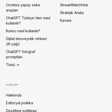
Ücretsiz yapay zeka
StreamWatchHub
araçları
Stratejik Analiz
ChatGPT Türkiye'den nasıl
Kavela
kullanılır?
Kumru nasıl kullanılır?
Dijital ebeveynlik rehberi
(AI çağı)
ChatGPT fotoğraf
promptları
Tümü →
KURUM
Hakkında
Editöryal politika
Düzeltme politikası