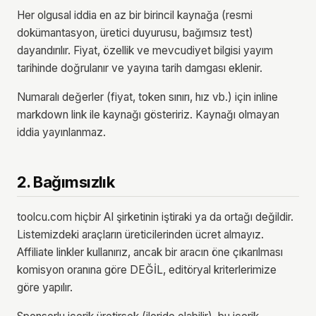
Her olgusal iddia en az bir birincil kaynağa (resmi
dokümantasyon, üretici duyurusu, bağımsız test)
dayandırılır. Fiyat, özellik ve mevcudiyet bilgisi yayım
tarihinde doğrulanır ve yayına tarih damgası eklenir.
Numaralı değerler (fiyat, token sınırı, hız vb.) için inline
markdown link ile kaynağı gösteririz. Kaynağı olmayan
iddia yayınlanmaz.
2. Bağımsızlık
toolcu.com hiçbir AI şirketinin iştiraki ya da ortağı değildir.
Listemizdeki araçların üreticilerinden ücret almayız.
Affiliate linkler kullanırız, ancak bir aracın öne çıkarılması
komisyon oranına göre DEĞİL, editöryal kriterlerimize
göre yapılır.