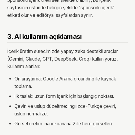
Sponsorlu içerik üretirsek (ileride olabilir), bu içerik
sayfasının üstünde belirgin şekilde 'sponsorlu içerik'
etiketi olur ve editöryal sayfalardan ayrılır.
3. AI kullanım açıklaması
İçerik üretim sürecimizde yapay zeka destekli araçlar
(Gemini, Claude, GPT, DeepSeek, Groq) kullanıyoruz.
Kullanım alanları:
Ön araştırma: Google Arama grounding ile kaynak
toplama.
İlk taslak: uzun form içerik için başlangıç noktası.
Çeviri ve üslup düzeltme: İngilizce-Türkçe çeviri,
üslup normalize.
Görsel üretim: nano-banana 2 ile hero görselleri.