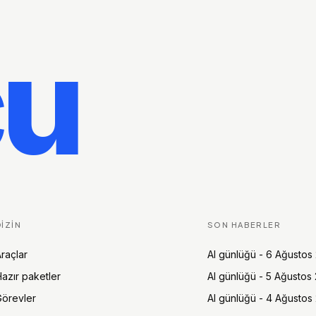
cu
DIZIN
SON HABERLER
raçlar
AI günlüğü - 6 Ağustos
azır paketler
AI günlüğü - 5 Ağustos
örevler
AI günlüğü - 4 Ağustos