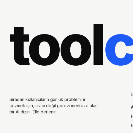
tool
Sıradan kullanıcıların günlük problemini
çözmek için, aracı değil görevi merkeze alan
A
bir AI dizini. Elle derlenir.
H
G