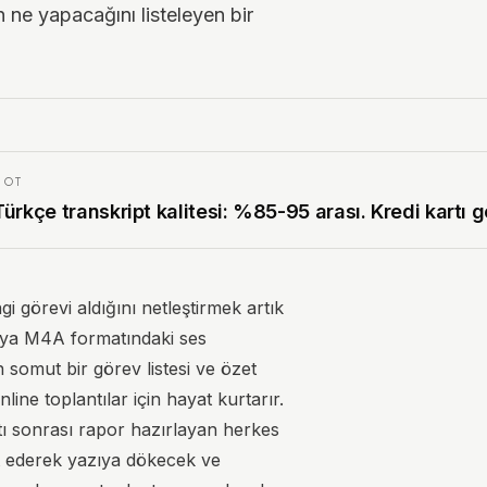
 ne yapacağını listeleyen bir
NOT
Türkçe transkript kalitesi: %85-95 arası. Kredi kartı g
gi görevi aldığını netleştirmek artık
eya M4A formatındaki ses
somut bir görev listesi ve özet
ine toplantılar için hayat kurtarır.
ntı sonrası rapor hazırlayan herkes
rt ederek yazıya dökecek ve