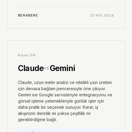
BERABERE
25 NIS 2026
Kıyas
08
Claude
Gemini
VS
Claude, uzun metin analizi ve nitelikli yazı üretimi
için devasa bağlam penceresiyle öne çıkıyor.
Gemini ise Google servisleriyle entegrasyonu ve
görsel işleme yetenekleriyle günlük işler için
daha pratik bir seçenek sunuyor. Karar, iş
akışınızın derinlik mi yoksa çeşitlilik mi
gerektirdiğine bağlı.