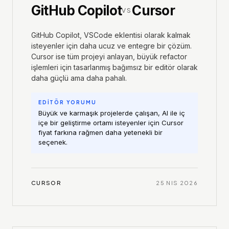
GitHub Copilot
Cursor
VS
GitHub Copilot, VSCode eklentisi olarak kalmak
isteyenler için daha ucuz ve entegre bir çözüm.
Cursor ise tüm projeyi anlayan, büyük refactor
işlemleri için tasarlanmış bağımsız bir editör olarak
daha güçlü ama daha pahalı.
EDİTÖR YORUMU
Büyük ve karmaşık projelerde çalışan, AI ile iç
içe bir geliştirme ortamı isteyenler için Cursor
fiyat farkına rağmen daha yetenekli bir
seçenek.
CURSOR
25 NIS 2026