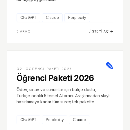
ChatGPT
Claude
Perplexity
3
ARAÇ
LISTEYI AÇ
→
✎
02
·
OGRENCI-PAKETI-2026
Öğrenci Paketi 2026
Ödev, sınav ve sunumlar için bütçe dostu,
Türkçe odaklı 5 temel AI aracı. Araştırmadan slayt
hazırlamaya kadar tüm süreç tek pakette.
ChatGPT
Perplexity
Claude