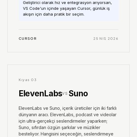
Geliştirici olarak hız ve entegrasyon arıyorsan,
VS Code'un içinde yaşayan Cursor, günlük iş
akışın için daha pratik bir seçim.
CURSOR
25 NIS 2026
Kıyas
03
ElevenLabs
Suno
VS
ElevenLabs ve Suno, içerik üreticiler için iki farklı
dünyanın aracı. ElevenLabs, podcast ve videolar
için ultra-gerçekçi seslendirmeler yaparken;
Suno, sıfırdan özgün şarkılar ve müzikler
besteliyor. Hangisini seçeceğin, seslendirmeye