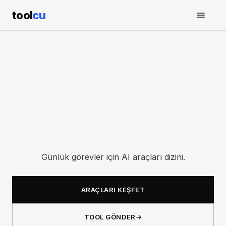
tool
cu
Günlük görevler için AI araçları dizini.
ARAÇLARI KEŞFET
TOOL GÖNDER