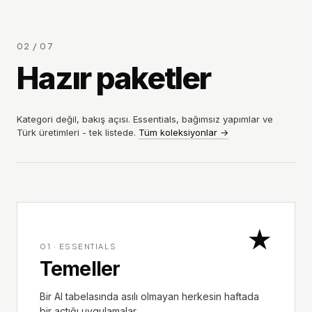
02 / 07
Hazır paketler
Kategori değil, bakış açısı. Essentials, bağımsız yapımlar ve
Türk üretimleri - tek listede.
Tüm koleksiyonlar
→
★
01
·
ESSENTIALS
Temeller
Bir AI tabelasında asılı olmayan herkesin haftada
bir açtığı uygulamalar.