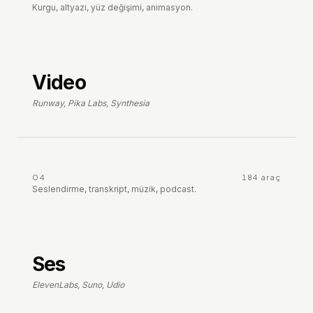
Kurgu, altyazı, yüz değişimi, animasyon.
Video
Runway, Pika Labs, Synthesia
04
184
araç
Seslendirme, transkript, müzik, podcast.
Ses
ElevenLabs, Suno, Udio