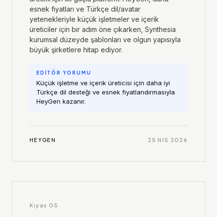
esnek fiyatları ve Türkçe dil/avatar
yetenekleriyle küçük işletmeler ve içerik
üreticiler için bir adım öne çıkarken, Synthesia
kurumsal düzeyde şablonları ve olgun yapısıyla
büyük şirketlere hitap ediyor.
EDİTÖR YORUMU
Küçük işletme ve içerik üreticisi için daha iyi
Türkçe dil desteği ve esnek fiyatlandırmasıyla
HeyGen kazanır.
HEYGEN
25 NIS 2026
Kıyas
05