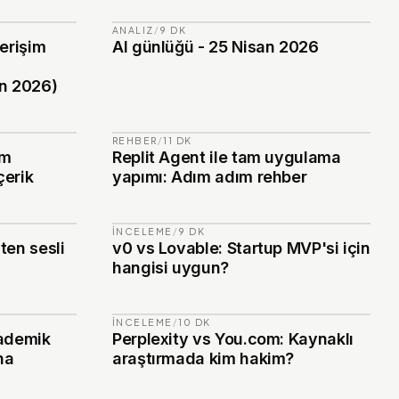
AI
ANALIZ
/
9
DK
 erişim
AI günlüğü - 25 Nisan 2026
AI
an 2026)
REHBER
/
11
DK
ım
Replit Agent ile tam uygulama
RE
çerik
yapımı: Adım adım rehber
İNCELEME
/
9
DK
ten sesli
v0 vs Lovable: Startup MVP'si için
VV
hangisi uygun?
İNCELEME
/
10
DK
kademik
Perplexity vs You.com: Kaynaklı
PE
ha
araştırmada kim hakim?