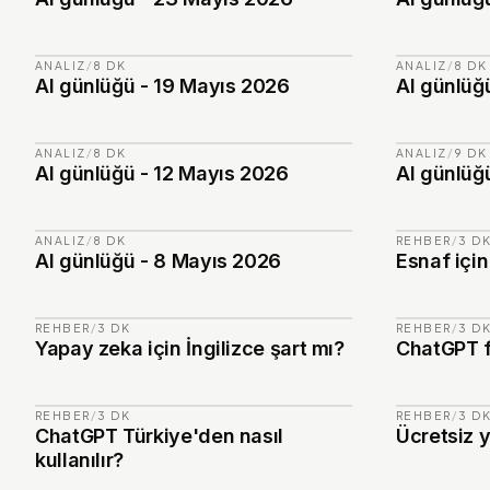
AI
A
ANALIZ
/
8
DK
ANALIZ
/
8
DK
AI günlüğü - 19 Mayıs 2026
AI günlüğ
AI
A
ANALIZ
/
8
DK
ANALIZ
/
9
DK
AI günlüğü - 12 Mayıs 2026
AI günlüğ
AI
A
ANALIZ
/
8
DK
REHBER
/
3
D
AI günlüğü - 8 Mayıs 2026
Esnaf için 
AI
1
REHBER
/
3
DK
REHBER
/
3
D
Yapay zeka için İngilizce şart mı?
ChatGPT f
10
1
REHBER
/
3
DK
REHBER
/
3
D
ChatGPT Türkiye'den nasıl
Ücretsiz 
kullanılır?