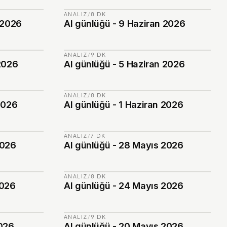
AI
ANALIZ
/
8
DK
 2026
AI günlüğü - 9 Haziran 2026
AI
ANALIZ
/
9
DK
2026
AI günlüğü - 5 Haziran 2026
AI
ANALIZ
/
8
DK
2026
AI günlüğü - 1 Haziran 2026
AI
ANALIZ
/
7
DK
2026
AI günlüğü - 28 Mayıs 2026
AI
ANALIZ
/
8
DK
2026
AI günlüğü - 24 Mayıs 2026
AI
ANALIZ
/
9
DK
2026
AI günlüğü - 20 Mayıs 2026