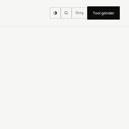
Giriş
Tool gönder