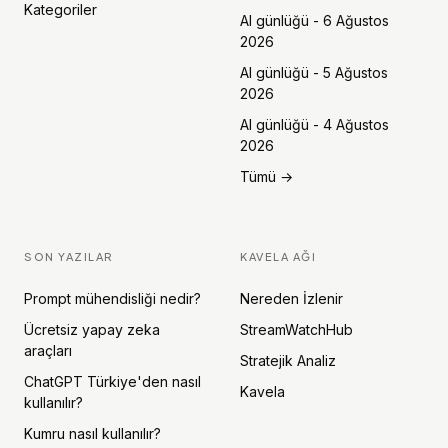
Kategoriler
AI günlüğü - 6 Ağustos
2026
AI günlüğü - 5 Ağustos
2026
AI günlüğü - 4 Ağustos
2026
Tümü →
SON YAZILAR
KAVELA AĞI
Prompt mühendisliği nedir?
Nereden İzlenir
Ücretsiz yapay zeka
StreamWatchHub
araçları
Stratejik Analiz
ChatGPT Türkiye'den nasıl
Kavela
kullanılır?
Kumru nasıl kullanılır?