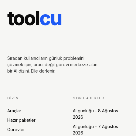
tool
cu
Sıradan kullanıcıların günlük problemini
çözmek için, aracı değil görevi merkeze alan
bir AI dizini. Elle derlenir.
DIZIN
SON HABERLER
Araçlar
AI günlüğü - 8 Ağustos
2026
Hazır paketler
AI günlüğü - 7 Ağustos
Görevler
2026