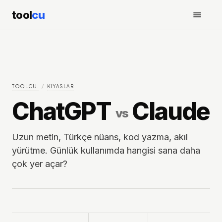
tool
cu
TOOLCU.
/
KIYASLAR
ChatGPT
Claude
vs
Uzun metin, Türkçe nüans, kod yazma, akıl
yürütme. Günlük kullanımda hangisi sana daha
çok yer açar?