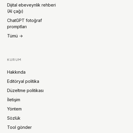
Dijital ebeveynlik rehberi
(AI çağı)
ChatGPT fotoğraf
promptları
Tümü →
KURUM
Hakkında
Editöryal politika
Düzeltme politikası
İletişim
Yöntem
Sözlük
Tool gönder