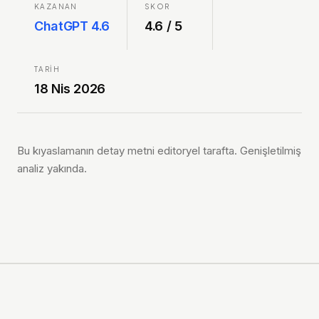
KAZANAN
SKOR
ChatGPT 4.6
4.6
/ 5
TARIH
18 Nis 2026
Bu kıyaslamanın detay metni editoryel tarafta. Genişletilmiş
analiz yakında.