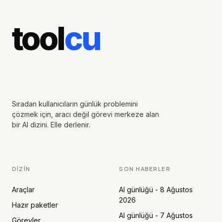
tool
cu
Sıradan kullanıcıların günlük problemini
çözmek için, aracı değil görevi merkeze alan
bir AI dizini. Elle derlenir.
DIZIN
SON HABERLER
Araçlar
AI günlüğü - 8 Ağustos
2026
Hazır paketler
AI günlüğü - 7 Ağustos
Görevler