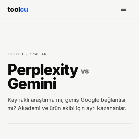
tool
cu
TOOLCU.
/
KIYASLAR
Perplexity
vs
Gemini
Kaynaklı araştırma mı, geniş Google bağlantısı
mı? Akademi ve ürün ekibi için ayrı kazananlar.