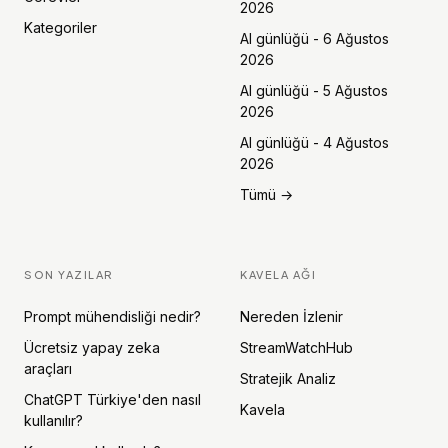
2026
Kategoriler
AI günlüğü - 6 Ağustos
2026
AI günlüğü - 5 Ağustos
2026
AI günlüğü - 4 Ağustos
2026
Tümü →
SON YAZILAR
KAVELA AĞI
Prompt mühendisliği nedir?
Nereden İzlenir
Ücretsiz yapay zeka
StreamWatchHub
araçları
Stratejik Analiz
ChatGPT Türkiye'den nasıl
Kavela
kullanılır?