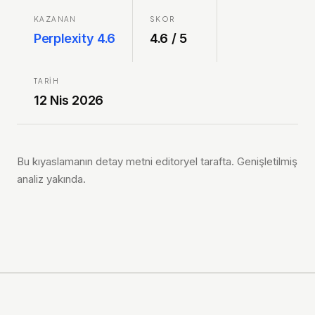
KAZANAN
SKOR
Perplexity 4.6
4.6
/ 5
TARIH
12 Nis 2026
Bu kıyaslamanın detay metni editoryel tarafta. Genişletilmiş
analiz yakında.