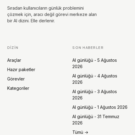
Sıradan kullanıcıların günlük problemini
çözmek için, aracı değil görevi merkeze alan
bir AI dizini. Elle derlenir.
DIZIN
SON HABERLER
Araçlar
AI günlüğü - 5 Ağustos
2026
Hazır paketler
AI günlüğü - 4 Ağustos
Görevler
2026
Kategoriler
AI günlüğü - 3 Ağustos
2026
AI günlüğü - 1 Ağustos 2026
AI günlüğü - 31 Temmuz
2026
Tümü →