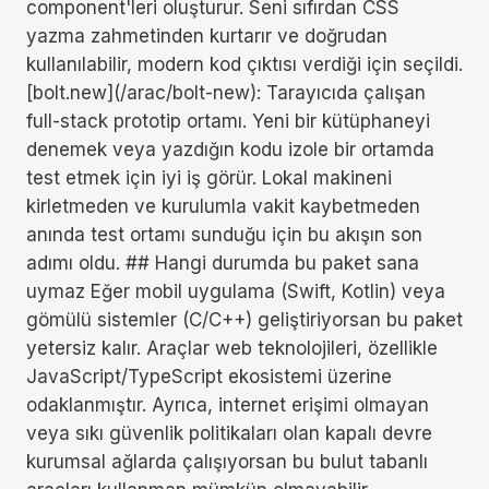
component'leri oluşturur. Seni sıfırdan CSS
yazma zahmetinden kurtarır ve doğrudan
kullanılabilir, modern kod çıktısı verdiği için seçildi.
[bolt.new](/arac/bolt-new): Tarayıcıda çalışan
full-stack prototip ortamı. Yeni bir kütüphaneyi
denemek veya yazdığın kodu izole bir ortamda
test etmek için iyi iş görür. Lokal makineni
kirletmeden ve kurulumla vakit kaybetmeden
anında test ortamı sunduğu için bu akışın son
adımı oldu. ## Hangi durumda bu paket sana
uymaz Eğer mobil uygulama (Swift, Kotlin) veya
gömülü sistemler (C/C++) geliştiriyorsan bu paket
yetersiz kalır. Araçlar web teknolojileri, özellikle
JavaScript/TypeScript ekosistemi üzerine
odaklanmıştır. Ayrıca, internet erişimi olmayan
veya sıkı güvenlik politikaları olan kapalı devre
kurumsal ağlarda çalışıyorsan bu bulut tabanlı