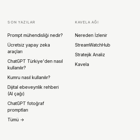
SON YAZILAR
KAVELA AĞI
Prompt mühendisliği nedir?
Nereden İzlenir
Ücretsiz yapay zeka
StreamWatchHub
araçları
Stratejik Analiz
ChatGPT Türkiye'den nasıl
Kavela
kullanılır?
Kumru nasıl kullanılır?
Dijital ebeveynlik rehberi
(AI çağı)
ChatGPT fotoğraf
promptları
Tümü →