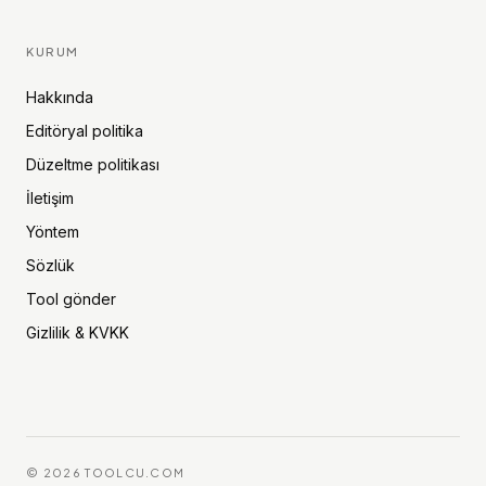
KURUM
Hakkında
Editöryal politika
Düzeltme politikası
İletişim
Yöntem
Sözlük
Tool gönder
Gizlilik & KVKK
©
2026
TOOLCU.COM