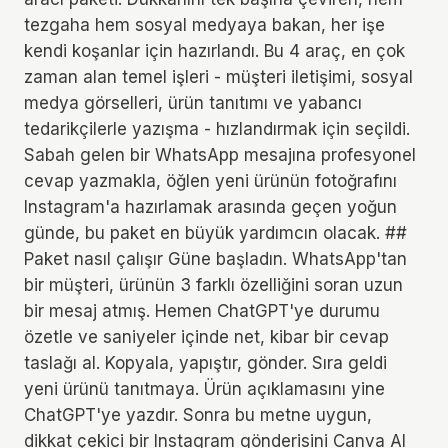
tezgaha hem sosyal medyaya bakan, her işe
kendi koşanlar için hazırlandı. Bu 4 araç, en çok
zaman alan temel işleri - müşteri iletişimi, sosyal
medya görselleri, ürün tanıtımı ve yabancı
tedarikçilerle yazışma - hızlandırmak için seçildi.
Sabah gelen bir WhatsApp mesajına profesyonel
cevap yazmakla, öğlen yeni ürünün fotoğrafını
Instagram'a hazırlamak arasında geçen yoğun
günde, bu paket en büyük yardımcın olacak. ##
Paket nasıl çalışır Güne başladın. WhatsApp'tan
bir müşteri, ürünün 3 farklı özelliğini soran uzun
bir mesaj atmış. Hemen ChatGPT'ye durumu
özetle ve saniyeler içinde net, kibar bir cevap
taslağı al. Kopyala, yapıştır, gönder. Sıra geldi
yeni ürünü tanıtmaya. Ürün açıklamasını yine
ChatGPT'ye yazdır. Sonra bu metne uygun,
dikkat çekici bir Instagram gönderisini Canva AI