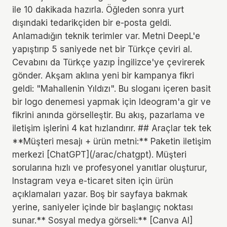
ile 10 dakikada hazırla. Öğleden sonra yurt
dışındaki tedarikçiden bir e-posta geldi.
Anlamadığın teknik terimler var. Metni DeepL'e
yapıştırıp 5 saniyede net bir Türkçe çeviri al.
Cevabını da Türkçe yazıp İngilizce'ye çevirerek
gönder. Akşam aklına yeni bir kampanya fikri
geldi: "Mahallenin Yıldızı". Bu sloganı içeren basit
bir logo denemesi yapmak için Ideogram'a gir ve
fikrini anında görselleştir. Bu akış, pazarlama ve
iletişim işlerini 4 kat hızlandırır. ## Araçlar tek tek
**Müşteri mesajı + ürün metni:** Paketin iletişim
merkezi [ChatGPT](/arac/chatgpt). Müşteri
sorularına hızlı ve profesyonel yanıtlar oluşturur,
Instagram veya e-ticaret siten için ürün
açıklamaları yazar. Boş bir sayfaya bakmak
yerine, saniyeler içinde bir başlangıç noktası
sunar.** Sosyal medya görseli:** [Canva AI]