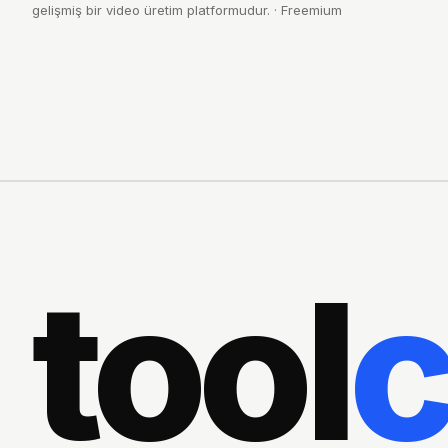
gelişmiş bir video üretim platformudur.
·
Freemium
tool