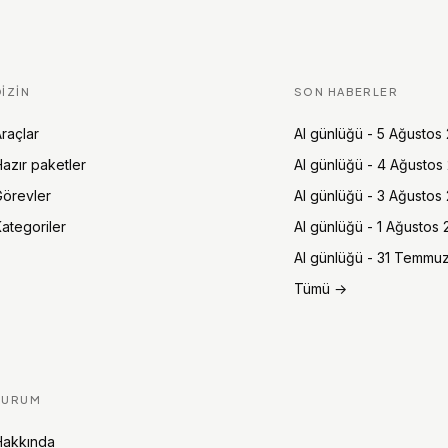
DIZIN
SON HABERLER
raçlar
AI günlüğü - 5 Ağustos
azır paketler
AI günlüğü - 4 Ağustos
örevler
AI günlüğü - 3 Ağustos
ategoriler
AI günlüğü - 1 Ağustos
AI günlüğü - 31 Temmu
Tümü →
KURUM
Hakkında