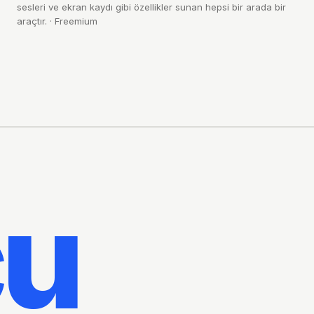
sesleri ve ekran kaydı gibi özellikler sunan hepsi bir arada bir
araçtır.
·
Freemium
cu