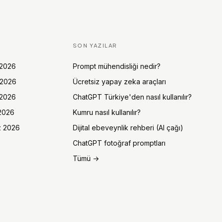
SON YAZILAR
 2026
Prompt mühendisliği nedir?
 2026
Ücretsiz yapay zeka araçları
 2026
ChatGPT Türkiye'den nasıl kullanılır?
 2026
Kumru nasıl kullanılır?
z 2026
Dijital ebeveynlik rehberi (AI çağı)
ChatGPT fotoğraf promptları
Tümü →