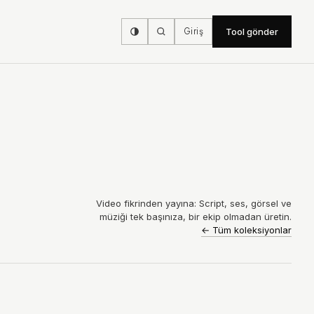
Giriş
Tool gönder
Video fikrinden yayına: Script, ses, görsel ve
müziği tek başınıza, bir ekip olmadan üretin.
←
Tüm koleksiyonlar