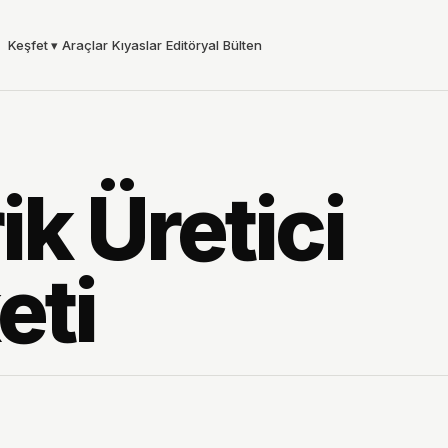
Keşfet
▾
Araçlar
Kıyaslar
Editöryal
Bülten
ik Üretici
eti