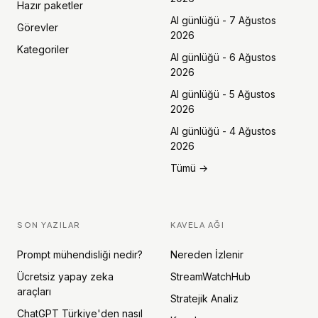
Hazır paketler
AI günlüğü - 7 Ağustos
Görevler
2026
Kategoriler
AI günlüğü - 6 Ağustos
2026
AI günlüğü - 5 Ağustos
2026
AI günlüğü - 4 Ağustos
2026
Tümü →
SON YAZILAR
KAVELA AĞI
Prompt mühendisliği nedir?
Nereden İzlenir
Ücretsiz yapay zeka
StreamWatchHub
araçları
Stratejik Analiz
ChatGPT Türkiye'den nasıl