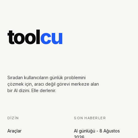
tool
cu
Sıradan kullanıcıların günlük problemini
çözmek için, aracı değil görevi merkeze alan
bir AI dizini. Elle derlenir.
DIZIN
SON HABERLER
Araçlar
AI günlüğü - 8 Ağustos
2026