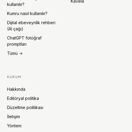
Kavela
kullanılır?
Kumru nasıl kullanılır?
Dijital ebeveynlik rehberi
(AI çağı)
ChatGPT fotoğraf
promptları
Tümü →
KURUM
Hakkında
Editöryal politika
Düzeltme politikası
İletişim
Yöntem