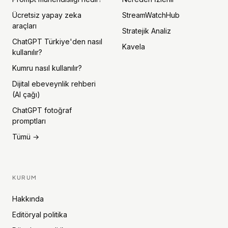
Ücretsiz yapay zeka
StreamWatchHub
araçları
Stratejik Analiz
ChatGPT Türkiye'den nasıl
Kavela
kullanılır?
Kumru nasıl kullanılır?
Dijital ebeveynlik rehberi
(AI çağı)
ChatGPT fotoğraf
promptları
Tümü →
KURUM
Hakkında
Editöryal politika