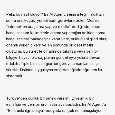
Peki, bu nasıl oluyor? Bir AI Agent, senin isteğini aldıktan
sonra onu küçük, yönetilebilir görevlere böler. Mesela,
"internetten araştırma yap ve özetle" dediğinde, önce
hangi anahtar kelimelerle arama yapacağını belirler, sonra
hangi sitelere bakacağına karar verir, bulduğu bilgileri okur,
önemli yerleri çıkarır ve en sonunda bir özet metni
oluşturur. Bu süreçte bir adımda takılırsa veya yeni bir
bilgiye ihtiyacı olursa, planını güncelleyip yoluna devam
edebilir. Tıpkı bir insan gibi, bir görevi tamamlamak için
sürekli düşünen, uygulayan ve gerektiğinde öğrenen bir
sistemdir.
Türkiye'den günlük bir örnek verelim: Diyelim ki bir
esnafsın ve yeni bir ürün satmaya başladın. Bir AI Agent'a
"Bu ürünle ilgili sosyal medyada en çok ne konuşuluyor,