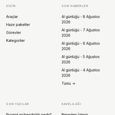
DIZIN
SON HABERLER
Araçlar
AI günlüğü - 8 Ağustos
2026
Hazır paketler
AI günlüğü - 7 Ağustos
Görevler
2026
Kategoriler
AI günlüğü - 6 Ağustos
2026
AI günlüğü - 5 Ağustos
2026
AI günlüğü - 4 Ağustos
2026
Tümü →
SON YAZILAR
KAVELA AĞI
Prompt mühendisliği nedir?
Nereden İzlenir