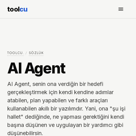
tool
cu
TOOLCU.
/
SÖZLÜK
AI Agent
AI Agent, senin ona verdiğin bir hedefi
gerçekleştirmek için kendi kendine adımlar
atabilen, plan yapabilen ve farklı araçları
kullanabilen akıllı bir yazılımdır. Yani, ona "şu işi
hallet" dediğinde, ne yapması gerektiğini kendi
başına düşünen ve uygulayan bir yardımcı gibi
düşünebilirsin.