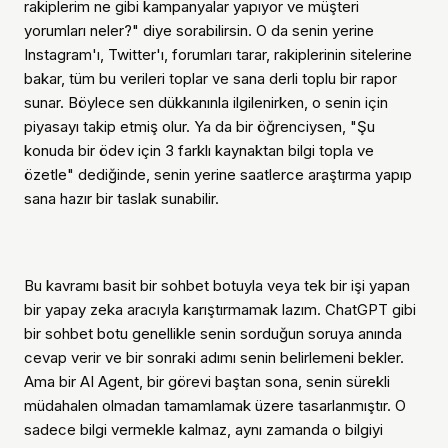
rakiplerim ne gibi kampanyalar yapıyor ve müşteri
yorumları neler?" diye sorabilirsin. O da senin yerine
Instagram'ı, Twitter'ı, forumları tarar, rakiplerinin sitelerine
bakar, tüm bu verileri toplar ve sana derli toplu bir rapor
sunar. Böylece sen dükkanınla ilgilenirken, o senin için
piyasayı takip etmiş olur. Ya da bir öğrenciysen, "Şu
konuda bir ödev için 3 farklı kaynaktan bilgi topla ve
özetle" dediğinde, senin yerine saatlerce araştırma yapıp
sana hazır bir taslak sunabilir.
Bu kavramı basit bir sohbet botuyla veya tek bir işi yapan
bir yapay zeka aracıyla karıştırmamak lazım. ChatGPT gibi
bir sohbet botu genellikle senin sorduğun soruya anında
cevap verir ve bir sonraki adımı senin belirlemeni bekler.
Ama bir AI Agent, bir görevi baştan sona, senin sürekli
müdahalen olmadan tamamlamak üzere tasarlanmıştır. O
sadece bilgi vermekle kalmaz, aynı zamanda o bilgiyi