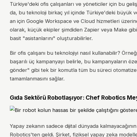
Türkiye'deki ofis çalışanları ve yöneticiler için bu 
da, bu teknoloji birkaç yıl içinde Türkiye'deki büyük ve
an için Google Workspace ve Cloud hizmetleri üzerinden
olarak, küçük ekipler şimdiden Zapier veya Make gib
basit "asistanlarını" oluşturabilirler.
Bir ofis çalışanı bu teknolojiyi nasıl kullanabilir? Örn
başarılı üç kampanyayı belirle, bu kampanyaların öze
gönder" gibi tek bir komutla tüm bu süreci otomatize e
tamamlanmasını sağlar.
Gıda Sektörü Robotlaşıyor: Chef Robotics Me
Yapay zekanın sadece dijital dünyada kalmayacağının
Robotics'ten geldi. Şirket, fiziksel yapay zeka model