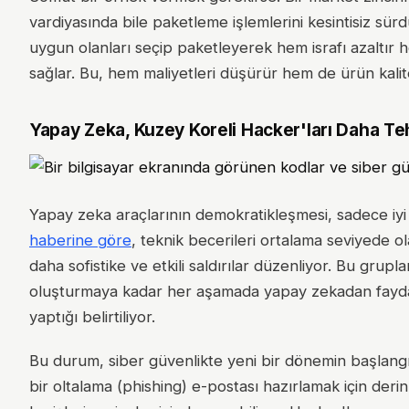
vardiyasında bile paketleme işlemlerini kesintisiz sü
uygun olanları seçip paketleyerek hem israfı azaltır 
sağlar. Bu, hem maliyetleri düşürür hem de ürün kalites
Yapay Zeka, Kuzey Koreli Hacker'ları Daha Tehl
Yapay zeka araçlarının demokratikleşmesi, sadece iyi ni
haberine göre
, teknik becerileri ortalama seviyede o
daha sofistike ve etkili saldırılar düzenliyor. Bu grupl
oluşturmaya kadar her aşamada yapay zekadan faydal
yaptığı belirtiliyor.
Bu durum, siber güvenlikte yeni bir dönemin başlangıc
bir oltalama (phishing) e-postası hazırlamak için derin