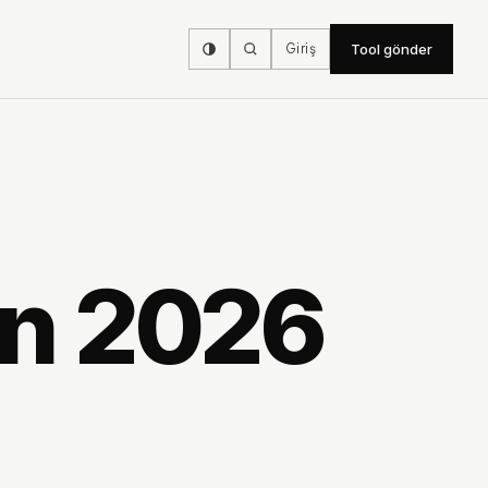
Giriş
Tool gönder
an 2026