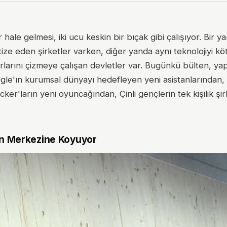
hale gelmesi, iki ucu keskin bir bıçak gibi çalışıyor. Bir y
matize eden şirketler varken, diğer yanda aynı teknolojiyi k
ırlarını çizmeye çalışan devletler var. Bugünkü bülten, y
oogle'ın kurumsal dünyayı hedefleyen yeni asistanlarından,
r'ların yeni oyuncağından, Çinli gençlerin tek kişilik şir
şin Merkezine Koyuyor