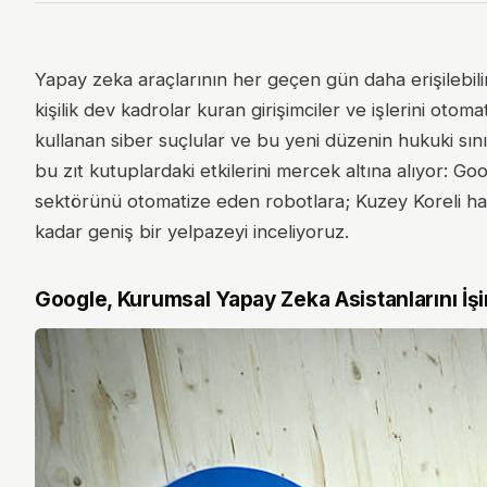
Yapay zeka araçlarının her geçen gün daha erişilebilir 
kişilik dev kadrolar kuran girişimciler ve işlerini oto
kullanan siber suçlular ve bu yeni düzenin hukuki sın
bu zıt kutuplardaki etkilerini mercek altına alıyor: G
sektörünü otomatize eden robotlara; Kuzey Koreli hacke
kadar geniş bir yelpazeyi inceliyoruz.
Google, Kurumsal Yapay Zeka Asistanlarını İ