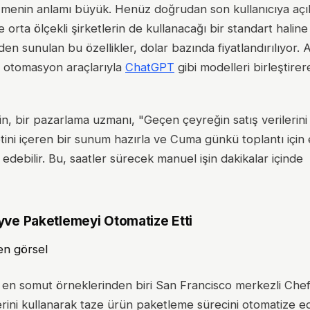
gelişmenin anlamı büyük. Henüz doğrudan son kullanıcıya aç
 orta ölçekli şirketlerin de kullanacağı bir standart haline 
 sunulan bu özellikler, dolar bazında fiyatlandırılıyor. A
i otomasyon araçlarıyla
ChatGPT
gibi modelleri birleştire
eğin, bir pazarlama uzmanı, "Geçen çeyreğin satış verilerini 
tini içeren bir sunum hazırla ve Cuma günkü toplantı için
debilir. Bu, saatler sürecek manuel işin dakikalar içinde
yve Paketlemeyi Otomatize Etti
 en somut örneklerinden biri San Francisco merkezli Che
lerini kullanarak taze ürün paketleme sürecini otomatize e