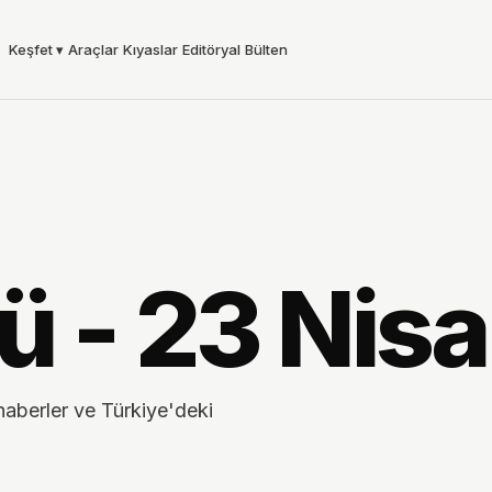
Keşfet
▾
Araçlar
Kıyaslar
Editöryal
Bülten
ü - 23 Nis
haberler ve Türkiye'deki