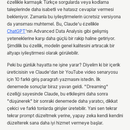
özellikle karmaşık Türkçe sorgularda veya kodlama
taleplerinde daha isabetli ve hatasız cevaplar vermesi
bekleniyor. Zamanla bu iyileştirmelerin ücretsiz versiyona
da yansıması muhtemel. Bu, Claude'u özellikle
ChatGPT
'nin Advanced Data Analysis gibi gelişmiş
yeteneklerine karşı daha güçlü bir rakip haline getiriyor.
Şimdilik bu özellik, modelin genel kalitesini artıracak bir
altyapı iyileştirmesi olarak görülebilir.
Peki bu günlük hayatta ne işine yarar? Diyelim ki bir içerik
üreticisisin ve Claude'dan bir YouTube video senaryosu
için 10 farklı giriş paragrafı yazmasını istedin. İlk
denemede sonuçlar biraz yavan geldi. "Dreaming"
özelliği sayesinde Claude, bu etkileşimi daha sonra
"düşünerek" bir sonraki denemede daha yaratıcı, dikkat
çekici ve farklı tonlarda girişler üretebilir. Yani sen tekrar
tekrar prompt düzeltmek yerine, yapay zeka kendi kendini
düzelterek sana daha iyi hizmet vermeye başlar.