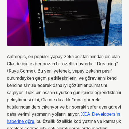
Anthropic, en popüler yapay zeka asistanlarından biri olan
Claude için ezber bozan bir özellik duyurdu: "Dreaming"
(Rüya Görme). Bu yeni yetenek, yapay zekanın pasif
durumdayken geçmiş etkileşimlerini ve görevlerini kendi
kendine simüle ederek daha iyi çözümler bulmasını
sağlıyor. Tıpkı bir insanın uyurken gün içinde öğrendiklerini
pekiştirmesi gibi, Claude da artık "rüya görerek"
hatalarından ders çıkarıyor ve bir sonraki sefer aynı görevi
daha verimli yapmanın yollarını arıyor.
XDA-Developers'ın
haberine göre
, bu özellik özellikle kod yazma ve karmaşık
problem çözme gibi çok adımlı görevlerde modelin