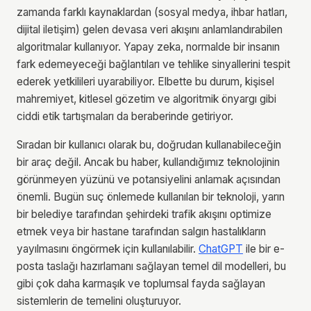
zamanda farklı kaynaklardan (sosyal medya, ihbar hatları,
dijital iletişim) gelen devasa veri akışını anlamlandırabilen
algoritmalar kullanıyor. Yapay zeka, normalde bir insanın
fark edemeyeceği bağlantıları ve tehlike sinyallerini tespit
ederek yetkilileri uyarabiliyor. Elbette bu durum, kişisel
mahremiyet, kitlesel gözetim ve algoritmik önyargı gibi
ciddi etik tartışmaları da beraberinde getiriyor.
Sıradan bir kullanıcı olarak bu, doğrudan kullanabileceğin
bir araç değil. Ancak bu haber, kullandığımız teknolojinin
görünmeyen yüzünü ve potansiyelini anlamak açısından
önemli. Bugün suç önlemede kullanılan bir teknoloji, yarın
bir belediye tarafından şehirdeki trafik akışını optimize
etmek veya bir hastane tarafından salgın hastalıkların
yayılmasını öngörmek için kullanılabilir.
ChatGPT
ile bir e-
posta taslağı hazırlamanı sağlayan temel dil modelleri, bu
gibi çok daha karmaşık ve toplumsal fayda sağlayan
sistemlerin de temelini oluşturuyor.