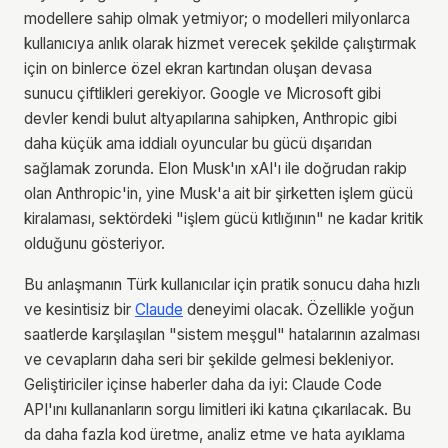
modellere sahip olmak yetmiyor; o modelleri milyonlarca
kullanıcıya anlık olarak hizmet verecek şekilde çalıştırmak
için on binlerce özel ekran kartından oluşan devasa
sunucu çiftlikleri gerekiyor. Google ve Microsoft gibi
devler kendi bulut altyapılarına sahipken, Anthropic gibi
daha küçük ama iddialı oyuncular bu gücü dışarıdan
sağlamak zorunda. Elon Musk'ın xAI'ı ile doğrudan rakip
olan Anthropic'in, yine Musk'a ait bir şirketten işlem gücü
kiralaması, sektördeki "işlem gücü kıtlığının" ne kadar kritik
olduğunu gösteriyor.
Bu anlaşmanın Türk kullanıcılar için pratik sonucu daha hızlı
ve kesintisiz bir
Claude
deneyimi olacak. Özellikle yoğun
saatlerde karşılaşılan "sistem meşgul" hatalarının azalması
ve cevapların daha seri bir şekilde gelmesi bekleniyor.
Geliştiriciler içinse haberler daha da iyi: Claude Code
API'ını kullananların sorgu limitleri iki katına çıkarılacak. Bu
da daha fazla kod üretme, analiz etme ve hata ayıklama