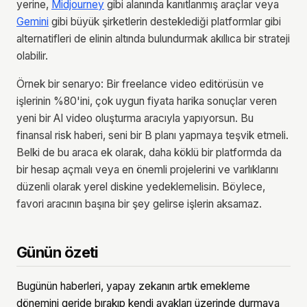
yerine,
Midjourney
gibi alanında kanıtlanmış araçlar veya
Gemini
gibi büyük şirketlerin desteklediği platformlar gibi
alternatifleri de elinin altında bulundurmak akıllıca bir strateji
olabilir.
Örnek bir senaryo: Bir freelance video editörüsün ve
işlerinin %80'ini, çok uygun fiyata harika sonuçlar veren
yeni bir AI video oluşturma aracıyla yapıyorsun. Bu
finansal risk haberi, seni bir B planı yapmaya teşvik etmeli.
Belki de bu araca ek olarak, daha köklü bir platformda da
bir hesap açmalı veya en önemli projelerini ve varlıklarını
düzenli olarak yerel diskine yedeklemelisin. Böylece,
favori aracının başına bir şey gelirse işlerin aksamaz.
Günün özeti
Bugünün haberleri, yapay zekanın artık emekleme
dönemini geride bırakıp kendi ayakları üzerinde durmaya