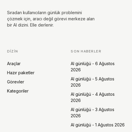
Sıradan kullanıcıların günlük problemini
çözmek için, aracı değil görevi merkeze alan
bir AI dizini. Elle derlenir.
DIZIN
SON HABERLER
Araçlar
AI günlüğü - 6 Ağustos
2026
Hazır paketler
AI günlüğü - 5 Ağustos
Görevler
2026
Kategoriler
AI günlüğü - 4 Ağustos
2026
AI günlüğü - 3 Ağustos
2026
AI günlüğü - 1 Ağustos 2026