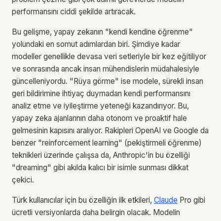
performansını ciddi şekilde artıracak.
Bu gelişme, yapay zekanın "kendi kendine öğrenme"
yolundaki en somut adımlardan biri. Şimdiye kadar
modeller genellikle devasa veri setleriyle bir kez eğitiliyor
ve sonrasında ancak insan mühendislerin müdahalesiyle
güncelleniyordu. "Rüya görme" ise modele, sürekli insan
geri bildirimine ihtiyaç duymadan kendi performansını
analiz etme ve iyileştirme yeteneği kazandırıyor. Bu,
yapay zeka ajanlarının daha otonom ve proaktif hale
gelmesinin kapısını aralıyor. Rakipleri OpenAI ve Google da
benzer "reinforcement learning" (pekiştirmeli öğrenme)
teknikleri üzerinde çalışsa da, Anthropic'in bu özelliği
"dreaming" gibi akılda kalıcı bir isimle sunması dikkat
çekici.
Türk kullanıcılar için bu özelliğin ilk etkileri,
Claude
Pro gibi
ücretli versiyonlarda daha belirgin olacak. Modelin