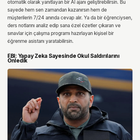
otomatik olarak yanıtlayan bir AI ajanı geliştirebilirsin. Bu
sayede hem sen zamandan kazanırsın hem de
müşterilerin 7/24 anında cevap alır. Ya da bir öğrenciysen,
ders notlarını analiz edip sana özel özetler çıkaran ve
sınavlar için çalışma programı hazırlayan kişisel bir
öğrenme asistanı yaratabilirsin.
FBI: Yapay Zeka Sayesinde Okul Saldırılarını
Önledik