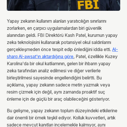
Yapay zekanın kullanım alanları yaratıcılığın sınırlarını
zorlarken, en çarpıcı uygulamalardan biri güvenlik
alanından geldi. FBI Direktörü Kash Patel, kurumun yapay
zeka teknolojisini kullanarak potansiyel okul saldırılarını
gerçekleşmeden önce tespit edip önlediğini iddia etti.
Al-
sharq Al-awsat'ın aktardığına göre
, Patel, özellikle Kuzey
Karolina'da bir okul katliamının, gelen bir ihbarın yapay
zeka tarafından analiz edilmesi ve diğer verilerle
birleştirilmesi sayesinde engellendiğini belirtti. Bu
açıklama, yapay zekanın sadece metin yazmak veya
resim çizmek için değil, aynı zamanda proaktif suç
önleme için de güçlü bir araç olabileceğini gösteriyor.
Bu gelişme, yapay zekanın toplum düzeyindeki etkilerine
dair önemli bir örnek teşkil ediyor. Kolluk kuvvetleri, artık
sadece mevcut kanıtları incelemekle kalmıyor, aynı