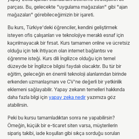
parçası. Bu, gelecekte "uygulama mağazaları" gibi "ajan
mağazaları" görebileceğimizin bir işareti.
Bu kurs, Türkiye'deki öğrenciler, kendini geliştirmek
isteyen ofis çalışanları ve teknolojiye meraklı esnaf için
kaçırılmayacak bir fırsat. Kurs tamamen online ve ücretsiz
olduğu için tek ihtiyacın olan internet bağlantısı ve
öğrenme isteği. Kurs dili İngilizce olduğu için temel
düzeyde bir İngilizce bilgisi faydalı olacaktır. Bu tür bir
eğitim, geleceğin en önemli teknoloji alanlarından birinde
erkenden uzmanlaşmanı ve CV'ne değerli bir yetkinlik
eklemeni sağlayabilir. Yapay zekanın temelleri hakkında
daha fazla bilgi için
yapay zeka nedir
yazımıza göz
atabilirsin.
Peki bu kursu tamamladıktan sonra ne yapabilirsin?
Örneğin, küçük bir e-ticaret siten varsa, müşterilerin
sipariş takibi, iade koşulları gibi sıkça sorduğu soruları