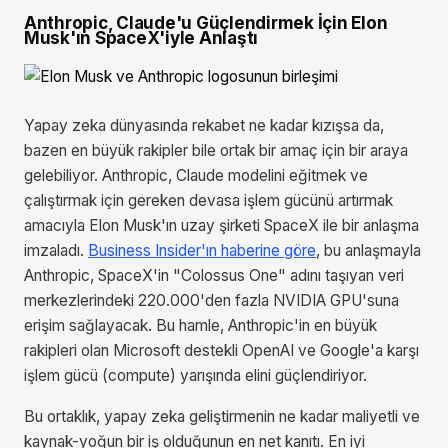
Anthropic, Claude'u Güçlendirmek İçin Elon
Musk'ın SpaceX'iyle Anlaştı
Yapay zeka dünyasında rekabet ne kadar kızışsa da,
bazen en büyük rakipler bile ortak bir amaç için bir araya
gelebiliyor. Anthropic, Claude modelini eğitmek ve
çalıştırmak için gereken devasa işlem gücünü artırmak
amacıyla Elon Musk'ın uzay şirketi SpaceX ile bir anlaşma
imzaladı.
Business Insider'ın haberine göre
, bu anlaşmayla
Anthropic, SpaceX'in "Colossus One" adını taşıyan veri
merkezlerindeki 220.000'den fazla NVIDIA GPU'suna
erişim sağlayacak. Bu hamle, Anthropic'in en büyük
rakipleri olan Microsoft destekli OpenAI ve Google'a karşı
işlem gücü (compute) yarışında elini güçlendiriyor.
Bu ortaklık, yapay zeka geliştirmenin ne kadar maliyetli ve
kaynak-yoğun bir iş olduğunun en net kanıtı. En iyi