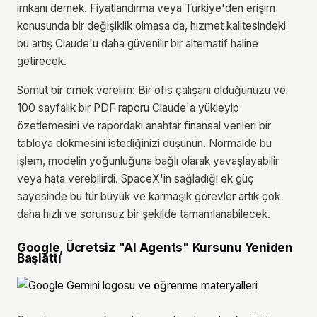
imkanı demek. Fiyatlandırma veya Türkiye'den erişim
konusunda bir değişiklik olmasa da, hizmet kalitesindeki
bu artış Claude'u daha güvenilir bir alternatif haline
getirecek.
Somut bir örnek verelim: Bir ofis çalışanı olduğunuzu ve
100 sayfalık bir PDF raporu Claude'a yükleyip
özetlemesini ve rapordaki anahtar finansal verileri bir
tabloya dökmesini istediğinizi düşünün. Normalde bu
işlem, modelin yoğunluğuna bağlı olarak yavaşlayabilir
veya hata verebilirdi. SpaceX'in sağladığı ek güç
sayesinde bu tür büyük ve karmaşık görevler artık çok
daha hızlı ve sorunsuz bir şekilde tamamlanabilecek.
Google, Ücretsiz "AI Agents" Kursunu Yeniden
Başlattı