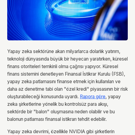
Yapay zeka sektörüne akan milyarlarca dolarlık yatırım,
teknoloji dünyasında büyük bir heyecan yaratırken, küresel
finans otoriteleri temkinli olma çağrısı yapıyor. Küresel
finans sistemini denetleyen Finansal İstikrar Kurulu (FSB),
yapay zeka patlamasını finanse etmek için kullanılan ve
daha az denetime tabi olan "özel kredi" piyasasının bir risk
oluşturabileceği konusunda uyardı.
Rapora göre
, yapay
zeka şirketlerine yönelik bu kontrolsüz para akışı,
sektörde bir "balon" oluşmasına neden olabilir ve bu
balonun patlaması finansal istikrarı tehdit edebilir.
Yapay zeka devrimi, özellikle NVIDIA gibi şirketlerin