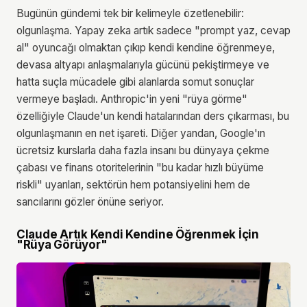
Bugünün gündemi tek bir kelimeyle özetlenebilir:
olgunlaşma. Yapay zeka artık sadece "prompt yaz, cevap
al" oyuncağı olmaktan çıkıp kendi kendine öğrenmeye,
devasa altyapı anlaşmalarıyla gücünü pekiştirmeye ve
hatta suçla mücadele gibi alanlarda somut sonuçlar
vermeye başladı. Anthropic'in yeni "rüya görme"
özelliğiyle Claude'un kendi hatalarından ders çıkarması, bu
olgunlaşmanın en net işareti. Diğer yandan, Google'ın
ücretsiz kurslarla daha fazla insanı bu dünyaya çekme
çabası ve finans otoritelerinin "bu kadar hızlı büyüme
riskli" uyarıları, sektörün hem potansiyelini hem de
sancılarını gözler önüne seriyor.
Claude Artık Kendi Kendine Öğrenmek İçin
"Rüya Görüyor"