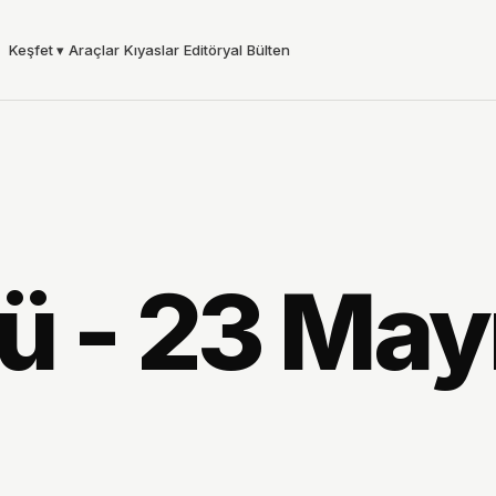
Keşfet
▾
Araçlar
Kıyaslar
Editöryal
Bülten
ü - 23 May