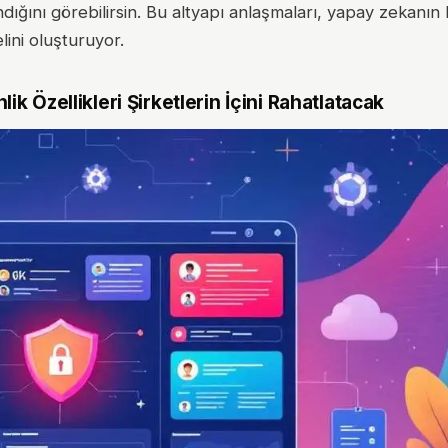
ığını görebilirsin. Bu altyapı anlaşmaları, yapay zekanın 
lini oluşturuyor.
Özellikleri Şirketlerin İçini Rahatlatacak