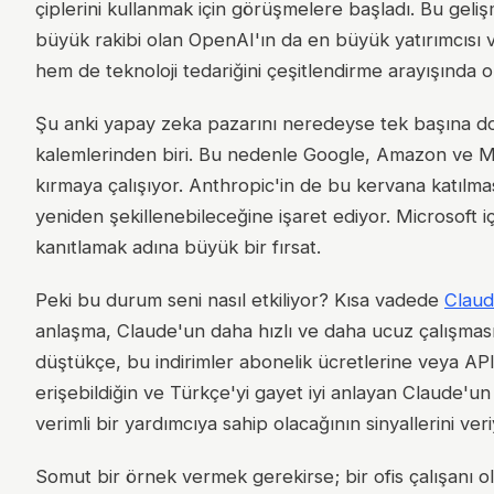
çiplerini kullanmak için görüşmelere başladı. Bu gel
büyük rakibi olan OpenAI'ın da en büyük yatırımcısı 
hem de teknoloji tedariğini çeşitlendirme arayışında 
Şu anki yapay zeka pazarını neredeyse tek başına domi
kalemlerinden biri. Bu nedenle Google, Amazon ve Micro
kırmaya çalışıyor. Anthropic'in de bu kervana katılma
yeniden şekillenebileceğine işaret ediyor. Microsoft
kanıtlamak adına büyük bir fırsat.
Peki bu durum seni nasıl etkiliyor? Kısa vadede
Clau
anlaşma, Claude'un daha hızlı ve daha ucuz çalışması 
düştükçe, bu indirimler abonelik ücretlerine veya API 
erişebildiğin ve Türkçe'yi gayet iyi anlayan Claude'
verimli bir yardımcıya sahip olacağının sinyallerini veri
Somut bir örnek vermek gerekirse; bir ofis çalışanı o