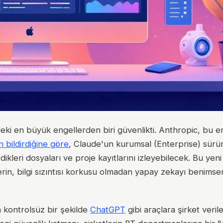
ki en büyük engellerden biri güvenlikti. Anthropic, bu e
n bildirdiğine göre
, Claude'un kurumsal (Enterprise) sür
edikleri dosyaları ve proje kayıtlarını izleyebilecek. Bu yen
lerin, bilgi sızıntısı korkusu olmadan yapay zekayı benimse
n kontrolsüz bir şekilde
ChatGPT
gibi araçlara şirket verile