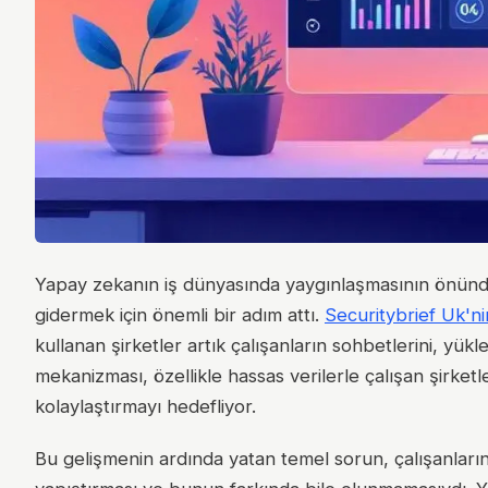
Yapay zekanın iş dünyasında yaygınlaşmasının önünde
gidermek için önemli bir adım attı.
Securitybrief Uk'ni
kullanan şirketler artık çalışanların sohbetlerini, yükl
mekanizması, özellikle hassas verilerle çalışan şirket
kolaylaştırmayı hedefliyor.
Bu gelişmenin ardında yatan temel sorun, çalışanları