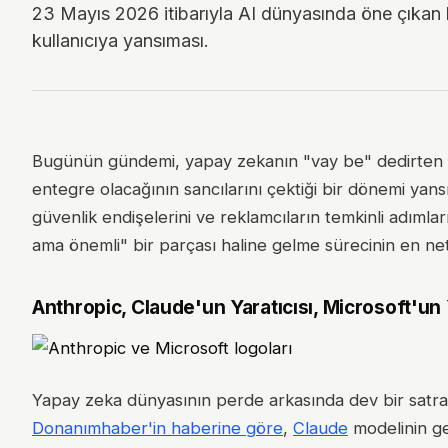
23 Mayıs 2026 itibarıyla AI dünyasında öne çıkan 
kullanıcıya yansıması.
Bugünün gündemi, yapay zekanın "vay be" dedirten sihi
entegre olacağının sancılarını çektiği bir dönemi yans
güvenlik endişelerini ve reklamcıların temkinli adıml
ama önemli" bir parçası haline gelme sürecinin en net 
Anthropic, Claude'un Yaratıcısı, Microsoft'un 
Yapay zeka dünyasının perde arkasında dev bir satr
Donanımhaber'in haberine göre
,
Claude
modelinin gel