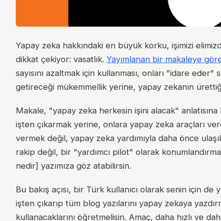
Yapay zeka hakkındaki en büyük korku, işimizi elimizde
dikkat çekiyor: vasatlık.
Yayımlanan bir makaleye gör
sayısını azaltmak için kullanması, onları "idare eder" 
getireceği mükemmellik yerine, yapay zekanın ürettiği
Makale, "yapay zeka herkesin işini alacak" anlatısına ka
işten çıkarmak yerine, onlara yapay zeka araçları ver
vermek değil, yapay zeka yardımıyla daha önce ulaşı
rakip değil, bir "yardımcı pilot" olarak konumlandırma
nedir] yazımıza göz atabilirsin.
Bu bakış açısı, bir Türk kullanıcı olarak senin için de yo
işten çıkarıp tüm blog yazılarını yapay zekaya yazdı
kullanacaklarını öğretmelisin. Amaç, daha hızlı ve daha