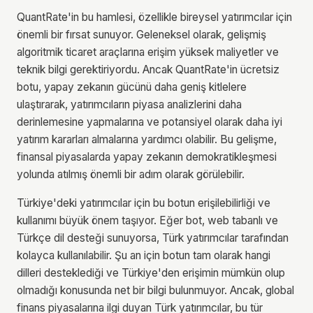
QuantRate'in bu hamlesi, özellikle bireysel yatırımcılar için
önemli bir fırsat sunuyor. Geleneksel olarak, gelişmiş
algoritmik ticaret araçlarına erişim yüksek maliyetler ve
teknik bilgi gerektiriyordu. Ancak QuantRate'in ücretsiz
botu, yapay zekanın gücünü daha geniş kitlelere
ulaştırarak, yatırımcıların piyasa analizlerini daha
derinlemesine yapmalarına ve potansiyel olarak daha iyi
yatırım kararları almalarına yardımcı olabilir. Bu gelişme,
finansal piyasalarda yapay zekanın demokratikleşmesi
yolunda atılmış önemli bir adım olarak görülebilir.
Türkiye'deki yatırımcılar için bu botun erişilebilirliği ve
kullanımı büyük önem taşıyor. Eğer bot, web tabanlı ve
Türkçe dil desteği sunuyorsa, Türk yatırımcılar tarafından
kolayca kullanılabilir. Şu an için botun tam olarak hangi
dilleri desteklediği ve Türkiye'den erişimin mümkün olup
olmadığı konusunda net bir bilgi bulunmuyor. Ancak, global
finans piyasalarına ilgi duyan Türk yatırımcılar, bu tür