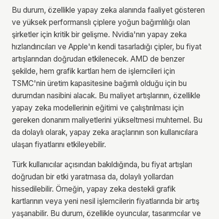
Bu durum, özellikle yapay zeka alanında faaliyet gösteren
ve yüksek performanslı çiplere yoğun bağımlılığı olan
şirketler için kritik bir gelişme. Nvidia'nın yapay zeka
hızlandırıcıları ve Apple'ın kendi tasarladığı çipler, bu fiyat
artışlarından doğrudan etkilenecek. AMD de benzer
şekilde, hem grafik kartları hem de işlemcileri için
TSMC'nin üretim kapasitesine bağımlı olduğu için bu
durumdan nasibini alacak. Bu maliyet artışlarının, özellikle
yapay zeka modellerinin eğitimi ve çalıştırılması için
gereken donanım maliyetlerini yükseltmesi muhtemel. Bu
da dolaylı olarak, yapay zeka araçlarının son kullanıcılara
ulaşan fiyatlarını etkileyebilir.
Türk kullanıcılar açısından bakıldığında, bu fiyat artışları
doğrudan bir etki yaratmasa da, dolaylı yollardan
hissedilebilir. Örneğin, yapay zeka destekli grafik
kartlarının veya yeni nesil işlemcilerin fiyatlarında bir artış
yaşanabilir. Bu durum, özellikle oyuncular, tasarımcılar ve