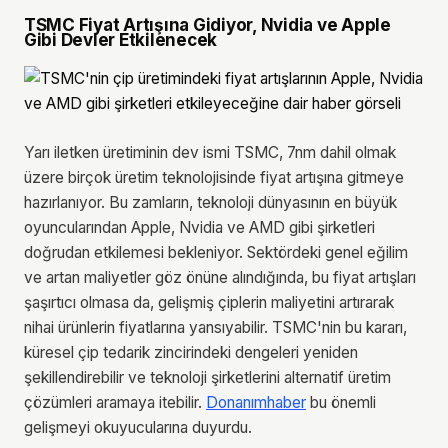
TSMC Fiyat Artışına Gidiyor, Nvidia ve Apple
Gibi Devler Etkilenecek
Yarı iletken üretiminin dev ismi TSMC, 7nm dahil olmak
üzere birçok üretim teknolojisinde fiyat artışına gitmeye
hazırlanıyor. Bu zamların, teknoloji dünyasının en büyük
oyuncularından Apple, Nvidia ve AMD gibi şirketleri
doğrudan etkilemesi bekleniyor. Sektördeki genel eğilim
ve artan maliyetler göz önüne alındığında, bu fiyat artışları
şaşırtıcı olmasa da, gelişmiş çiplerin maliyetini artırarak
nihai ürünlerin fiyatlarına yansıyabilir. TSMC'nin bu kararı,
küresel çip tedarik zincirindeki dengeleri yeniden
şekillendirebilir ve teknoloji şirketlerini alternatif üretim
çözümleri aramaya itebilir.
Donanımhaber
bu önemli
gelişmeyi okuyucularına duyurdu.