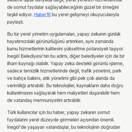
de somut faydalar sağlayabileceğinin güzel bir örneğini
teşkil ediyor.
Haber16
bu yerel gelişmeyi okuyucularıyla
paylaştı.
Bu tür yerel yönetim uygulamaları, yapay zekanın günlük
hayatımızdaki görünürlüğünü artırırken, aynı zamanda
kamu hizmetlerinin kalitesini yükseltme potansiyeli taşıyor.
İnegöl Belediyesi'nin bu adımı, diğer belediyeler için de bir
ilham kaynağı olabilir. Yapay zeka destekli görüntü işleme,
sadece temizlik hizmetlerinde değil, trafik yönetimi, park
ve bahçe bakımı, atık yönetimi gibi pek çok alanda da
verimliliği artırabilir. Bu teknolojiler, kaynakların daha doğru
kullanılmasını sağlayarak hem maliyetleri düşürebilir hem
de vatandaş memnuniyetini artırabilir.
Türk kullanıcılar için bu haber, yapay zekanın somut
faydalarını yerel düzeyde görmeleri açısından önemli.
İnegöl'de yaşayan vatandaşlar, bu teknolojinin doğrudan