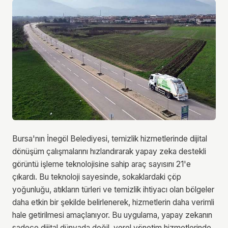
Bursa'nın İnegöl Belediyesi, temizlik hizmetlerinde dijital
dönüşüm çalışmalarını hızlandırarak yapay zeka destekli
görüntü işleme teknolojisine sahip araç sayısını 21'e
çıkardı. Bu teknoloji sayesinde, sokaklardaki çöp
yoğunluğu, atıkların türleri ve temizlik ihtiyacı olan bölgeler
daha etkin bir şekilde belirlenerek, hizmetlerin daha verimli
hale getirilmesi amaçlanıyor. Bu uygulama, yapay zekanın
sadece dijital dünyada değil, yerel yönetim hizmetlerinde