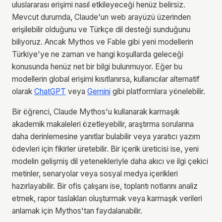
uluslararası erişimi nasıl etkileyeceği henüz belirsiz.
Mevcut durumda, Claude'un web arayüzü üzerinden
erişilebilir olduğunu ve Türkçe dil desteği sunduğunu
biliyoruz. Ancak Mythos ve Fable gibi yeni modellerin
Türkiye'ye ne zaman ve hangi koşullarda geleceği
konusunda henüz net bir bilgi bulunmuyor. Eğer bu
modellerin global erişimi kısıtlanırsa, kullanıcılar alternatif
olarak
ChatGPT
veya
Gemini
gibi platformlara yönelebilir.
Bir öğrenci, Claude Mythos'u kullanarak karmaşık
akademik makaleleri özetleyebilir, araştırma sorularına
daha derinlemesine yanıtlar bulabilir veya yaratıcı yazım
ödevleri için fikirler üretebilir. Bir içerik üreticisi ise, yeni
modelin gelişmiş dil yetenekleriyle daha akıcı ve ilgi çekici
metinler, senaryolar veya sosyal medya içerikleri
hazırlayabilir. Bir ofis çalışanı ise, toplantı notlarını analiz
etmek, rapor taslakları oluşturmak veya karmaşık verileri
anlamak için Mythos'tan faydalanabilir.