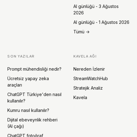
AI günlüğü - 3 Ağustos
2026
AI günlüğü - 1 Ağustos 2026
Tümü →
SON YAZILAR
KAVELA AĞI
Prompt mühendisliği nedir?
Nereden İzlenir
Ücretsiz yapay zeka
StreamWatchHub
araçları
Stratejik Analiz
ChatGPT Türkiye'den nasıl
Kavela
kullanılır?
Kumru nasıl kullanılır?
Dijital ebeveynlik rehberi
(AI çağı)
ChatGPT fotoğraf