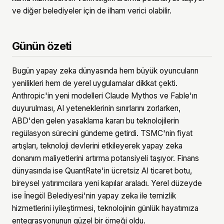
ve diğer belediyeler için de ilham verici olabilir.
Günün özeti
Bugün yapay zeka dünyasında hem büyük oyuncuların
yenilikleri hem de yerel uygulamalar dikkat çekti.
Anthropic'in yeni modelleri Claude Mythos ve Fable'ın
duyurulması, AI yeteneklerinin sınırlarını zorlarken,
ABD'den gelen yasaklama kararı bu teknolojilerin
regülasyon sürecini gündeme getirdi. TSMC'nin fiyat
artışları, teknoloji devlerini etkileyerek yapay zeka
donanım maliyetlerini artırma potansiyeli taşıyor. Finans
dünyasında ise QuantRate'in ücretsiz AI ticaret botu,
bireysel yatırımcılara yeni kapılar araladı. Yerel düzeyde
ise İnegöl Belediyesi'nin yapay zeka ile temizlik
hizmetlerini iyileştirmesi, teknolojinin günlük hayatımıza
entegrasyonunun güzel bir örneği oldu.