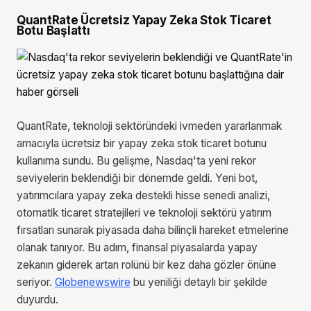
QuantRate Ücretsiz Yapay Zeka Stok Ticaret
Botu Başlattı
QuantRate, teknoloji sektöründeki ivmeden yararlanmak
amacıyla ücretsiz bir yapay zeka stok ticaret botunu
kullanıma sundu. Bu gelişme, Nasdaq'ta yeni rekor
seviyelerin beklendiği bir dönemde geldi. Yeni bot,
yatırımcılara yapay zeka destekli hisse senedi analizi,
otomatik ticaret stratejileri ve teknoloji sektörü yatırım
fırsatları sunarak piyasada daha bilinçli hareket etmelerine
olanak tanıyor. Bu adım, finansal piyasalarda yapay
zekanın giderek artan rolünü bir kez daha gözler önüne
seriyor.
Globenewswire
bu yeniliği detaylı bir şekilde
duyurdu.