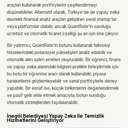
araçları kullanarak portföylerini çeşitlendirmeyi
düşünebilirler. Alternatif olarak, Türkiye'de de yapay zeka
destekli finansal analiz araçları geliştiren yerel startup'lar
veya platformlar olabilir, ancak QuantRate'in sunduğu
ücretsiz ve otomatik ticaret özelliği şu an için öne çıkıyor.
Bir yatırımcı, QuantRate'in botunu kullanarak teknoloji
hisselerindeki potansiyel yükselişleri analiz edebilir ve
otomatik alım satım emirleri oluşturabilir. Bir öğrenci, finans
ve yapay zeka alanındaki bilgisini pratikle birleştirmek için
bu botu bir öğrenme aracı olarak kullanabilir, piyasa
hareketlerini gözlemleyebilir ve sanal portföylerle deney
yapabilir. Bir esnaf ise, küçük birikimlerini değerlendirmek
ve pasif gelir elde etmek amacıyla, botun sunduğu
otomatik stratejilerden faydalanabilir.
İnegöl Belediyesi Yapay Zeka ile Temizlik
Hizmetlerini Geliştiriyor