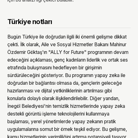
Türkiye notları
Bugün Türkiye ile doğrudan ilgili iki önemli gelişme dikkat
çekti. İlk olarak, Aile ve Sosyal Hizmetler Bakanı Mahinur
Özdemir Göktaş'ın "ALLY for Future" programının devam
edeceğini açıklaması, genç kadınların liderlik ve ortak ses
etrafında buluşmasını hedefleyen bir girişimin
sürdürüleceğini gösteriyor. Bu programın yapay zeka ile
doğrudan bir bağlantısı olmasa da, gençlerin geleceğe
hazırlanması ve dijital yetkinliklerinin artırılması gibi
konularla dolaylı olarak ilişkilendirilebilir. Diğer yandan,
İnegöl Belediyesi'nin temizlik hizmetlerinde yapay zeka
destekli görüntü işleme teknolojilerini kullanmaya
başlaması, yerel yönetimlerde yapay zekanın pratik
uygulamalarına somut bir örnek teşkil ediyor. Bu gelişme,
kamu hizmetlerinin verimliliğini artırma potansiyeli taşıyor