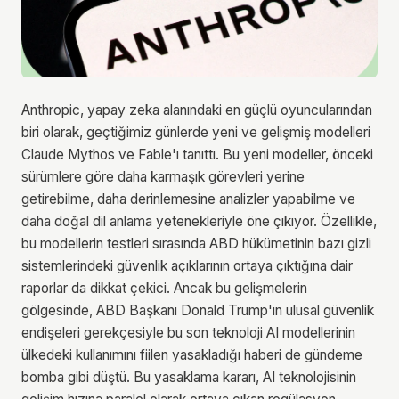
Anthropic, yapay zeka alanındaki en güçlü oyuncularından
biri olarak, geçtiğimiz günlerde yeni ve gelişmiş modelleri
Claude Mythos ve Fable'ı tanıttı. Bu yeni modeller, önceki
sürümlere göre daha karmaşık görevleri yerine
getirebilme, daha derinlemesine analizler yapabilme ve
daha doğal dil anlama yetenekleriyle öne çıkıyor. Özellikle,
bu modellerin testleri sırasında ABD hükümetinin bazı gizli
sistemlerindeki güvenlik açıklarının ortaya çıktığına dair
raporlar da dikkat çekici. Ancak bu gelişmelerin
gölgesinde, ABD Başkanı Donald Trump'ın ulusal güvenlik
endişeleri gerekçesiyle bu son teknoloji AI modellerinin
ülkedeki kullanımını fiilen yasakladığı haberi de gündeme
bomba gibi düştü. Bu yasaklama kararı, AI teknolojisinin