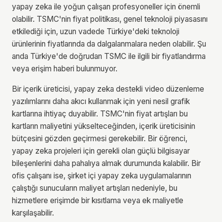
yapay zeka ile yoğun çalışan profesyoneller için önemli
olabilir. TSMC'nin fiyat politikası, genel teknoloji piyasasını
etkilediği için, uzun vadede Türkiye'deki teknoloji
ürünlerinin fiyatlarında da dalgalanmalara neden olabilir. Şu
anda Türkiye'de doğrudan TSMC ile ilgili bir fiyatlandırma
veya erişim haberi bulunmuyor.
Bir içerik üreticisi, yapay zeka destekli video düzenleme
yazılımlarını daha akıcı kullanmak için yeni nesil grafik
kartlarına ihtiyaç duyabilir. TSMC'nin fiyat artışları bu
kartların maliyetini yükselteceğinden, içerik üreticisinin
bütçesini gözden geçirmesi gerekebilir. Bir öğrenci,
yapay zeka projeleri için gerekli olan güçlü bilgisayar
bileşenlerini daha pahalıya almak durumunda kalabilir. Bir
ofis çalışanı ise, şirket içi yapay zeka uygulamalarının
çalıştığı sunucuların maliyet artışları nedeniyle, bu
hizmetlere erişimde bir kısıtlama veya ek maliyetle
karşılaşabilir.