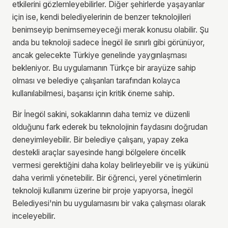
etkilerini gözlemleyebilirler. Diğer şehirlerde yaşayanlar
için ise, kendi belediyelerinin de benzer teknolojileri
benimseyip benimsemeyeceği merak konusu olabilir. Şu
anda bu teknoloji sadece İnegöl ile sınırlı gibi görünüyor,
ancak gelecekte Türkiye genelinde yaygınlaşması
bekleniyor. Bu uygulamanın Türkçe bir arayüze sahip
olması ve belediye çalışanları tarafından kolayca
kullanılabilmesi, başarısı için kritik öneme sahip.
Bir İnegöl sakini, sokaklarının daha temiz ve düzenli
olduğunu fark ederek bu teknolojinin faydasını doğrudan
deneyimleyebilir. Bir belediye çalışanı, yapay zeka
destekli araçlar sayesinde hangi bölgelere öncelik
vermesi gerektiğini daha kolay belirleyebilir ve iş yükünü
daha verimli yönetebilir. Bir öğrenci, yerel yönetimlerin
teknoloji kullanımı üzerine bir proje yapıyorsa, İnegöl
Belediyesi'nin bu uygulamasını bir vaka çalışması olarak
inceleyebilir.