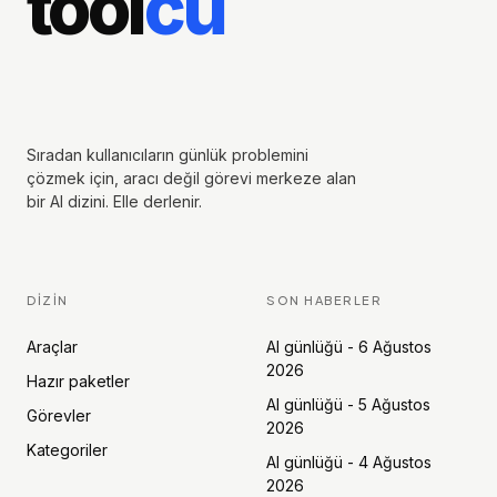
tool
cu
Sıradan kullanıcıların günlük problemini
çözmek için, aracı değil görevi merkeze alan
bir AI dizini. Elle derlenir.
DIZIN
SON HABERLER
Araçlar
AI günlüğü - 6 Ağustos
2026
Hazır paketler
AI günlüğü - 5 Ağustos
Görevler
2026
Kategoriler
AI günlüğü - 4 Ağustos
2026