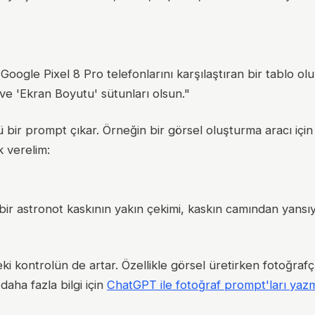
gle Pixel 8 Pro telefonlarını karşılaştıran bir tablo olu
ve 'Ekran Boyutu' sütunları olsun."
ü bir prompt çıkar. Örneğin bir görsel oluşturma aracı içi
k verelim:
 bir astronot kaskının yakın çekimi, kaskın camından yansıy
i kontrolün de artar. Özellikle görsel üretirken fotoğrafçı
 daha fazla bilgi için
ChatGPT ile fotoğraf prompt'ları yaz