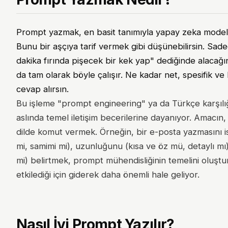
Prompt yazmak, en basit tanımıyla yapay zeka modeline
Bunu bir aşçıya tarif vermek gibi düşünebilirsin. Sad
dakika fırında pişecek bir kek yap" dediğinde alacağı
da tam olarak böyle çalışır. Ne kadar net, spesifik ve 
cevap alırsın.
Bu işleme "prompt engineering" ya da Türkçe karşılı
aslında temel iletişim becerilerine dayanıyor. Amacı
dilde komut vermek. Örneğin, bir e-posta yazmasını 
mi, samimi mi), uzunluğunu (kısa ve öz mü, detaylı mı
mi) belirtmek, prompt mühendisliğinin temelini oluştu
etkilediği için giderek daha önemli hale geliyor.
Nasıl İyi Prompt Yazılır?