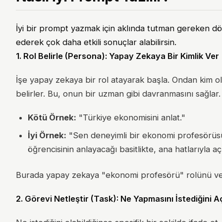
İyi bir prompt yazmak için aklında tutman gereken dö
ederek çok daha etkili sonuçlar alabilirsin.
1. Rol Belirle (Persona): Yapay Zekaya Bir Kimlik Ver
İşe yapay zekaya bir rol atayarak başla. Ondan kim ol
belirler. Bu, onun bir uzman gibi davranmasını sağlar.
Kötü Örnek:
"Türkiye ekonomisini anlat."
İyi Örnek:
"Sen deneyimli bir ekonomi profesörüsün. 
öğrencisinin anlayacağı basitlikte, ana hatlarıyla açı
Burada yapay zekaya "ekonomi profesörü" rolünü vere
2. Görevi Netleştir (Task): Ne Yapmasını İstediğini 