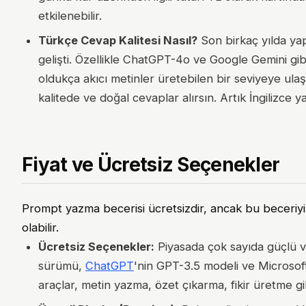
etkilenebilir.
Türkçe Cevap Kalitesi Nasıl?
Son birkaç yılda ya
gelişti. Özellikle ChatGPT-4o ve Google Gemini gib
oldukça akıcı metinler üretebilen bir seviyeye ula
kalitede ve doğal cevaplar alırsın. Artık İngilizce 
Fiyat ve Ücretsiz Seçenekler
Prompt yazma becerisi ücretsizdir, ancak bu beceriyi 
olabilir.
Ücretsiz Seçenekler:
Piyasada çok sayıda güçlü v
sürümü,
ChatGPT
'nin GPT-3.5 modeli ve Microsoft C
araçlar, metin yazma, özet çıkarma, fikir üretme gib