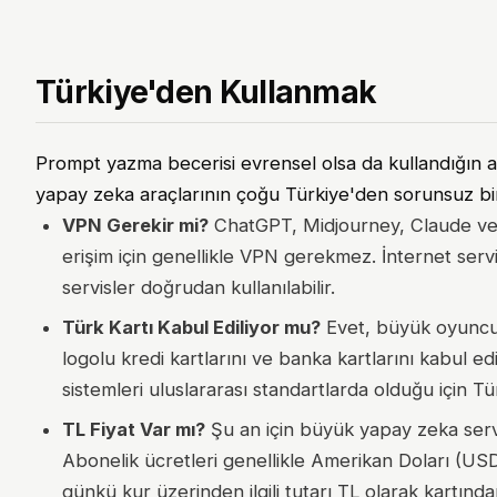
Türkiye'den Kullanmak
Prompt yazma becerisi evrensel olsa da kullandığın a
yapay zeka araçlarının çoğu Türkiye'den sorunsuz bir ş
VPN Gerekir mi?
ChatGPT, Midjourney, Claude ve 
erişim için genellikle VPN gerekmez. İnternet serv
servisler doğrudan kullanılabilir.
Türk Kartı Kabul Ediliyor mu?
Evet, büyük oyuncul
logolu kredi kartlarını ve banka kartlarını kabul
sistemleri uluslararası standartlarda olduğu için Tü
TL Fiyat Var mı?
Şu an için büyük yapay zeka serv
Abonelik ücretleri genellikle Amerikan Doları (U
günkü kur üzerinden ilgili tutarı TL olarak kartın