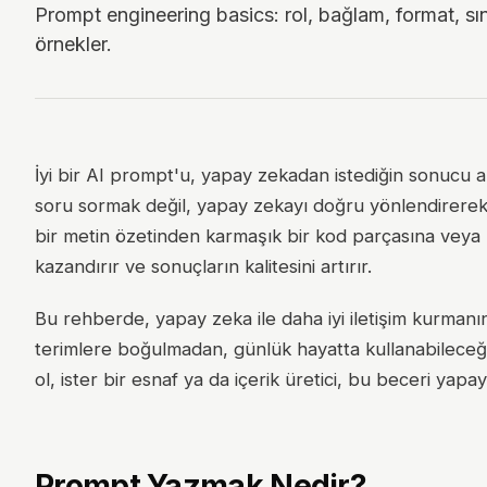
Prompt engineering basics: rol, bağlam, format, sı
örnekler.
İyi bir AI prompt'u, yapay zekadan istediğin sonucu al
soru sormak değil, yapay zekayı doğru yönlendirerek o
bir metin özetinden karmaşık bir kod parçasına veya
kazandırır ve sonuçların kalitesini artırır.
Bu rehberde, yapay zeka ile daha iyi iletişim kurmanın
terimlere boğulmadan, günlük hayatta kullanabileceği
ol, ister bir esnaf ya da içerik üretici, bu beceri yapa
Prompt Yazmak Nedir?