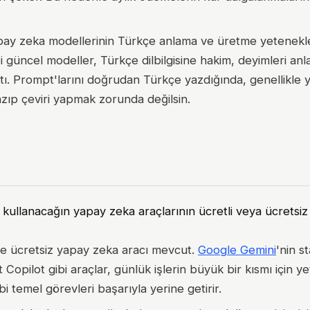
pay zeka modellerinin Türkçe anlama ve üretme yetenekle
i güncel modeller, Türkçe dilbilgisine hakim, deyimleri an
ştı. Prompt'larını doğrudan Türkçe yazdığında, genellikle
yazıp çeviri yapmak zorunda değilsin.
kullanacağın yapay zeka araçlarının ücretli veya ücretsiz 
e ücretsiz yapay zeka aracı mevcut.
Google Gemini
'nin s
opilot gibi araçlar, günlük işlerin büyük bir kısmı için yet
i temel görevleri başarıyla yerine getirir.