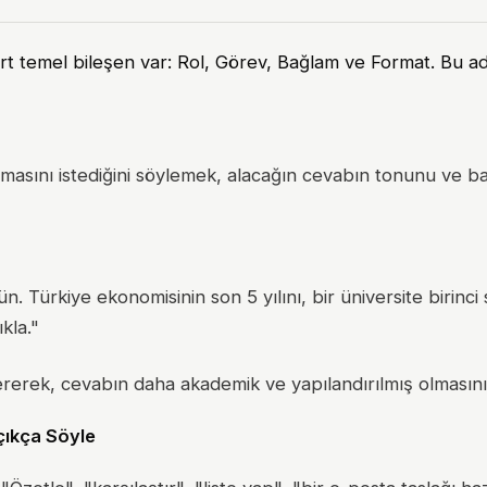
rt temel bileşen var: Rol, Görev, Bağlam ve Format. Bu ad
masını istediğini söylemek, alacağın cevabın tonunu ve bak
Türkiye ekonomisinin son 5 yılını, bir üniversite birinci s
kla."
rek, cevabın daha akademik ve yapılandırılmış olmasını 
Açıkça Söyle