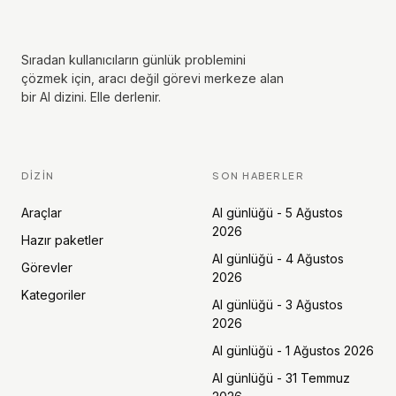
Sıradan kullanıcıların günlük problemini
çözmek için, aracı değil görevi merkeze alan
bir AI dizini. Elle derlenir.
DIZIN
SON HABERLER
Araçlar
AI günlüğü - 5 Ağustos
2026
Hazır paketler
AI günlüğü - 4 Ağustos
Görevler
2026
Kategoriler
AI günlüğü - 3 Ağustos
2026
AI günlüğü - 1 Ağustos 2026
AI günlüğü - 31 Temmuz