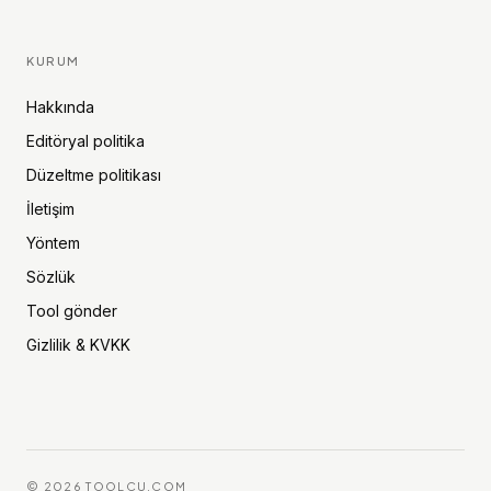
KURUM
Hakkında
Editöryal politika
Düzeltme politikası
İletişim
Yöntem
Sözlük
Tool gönder
Gizlilik & KVKK
©
2026
TOOLCU.COM