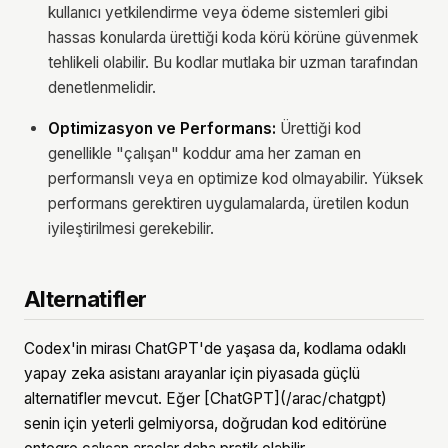
kullanıcı yetkilendirme veya ödeme sistemleri gibi
hassas konularda ürettiği koda körü körüne güvenmek
tehlikeli olabilir. Bu kodlar mutlaka bir uzman tarafından
denetlenmelidir.
Optimizasyon ve Performans:
Ürettiği kod
genellikle "çalışan" koddur ama her zaman en
performanslı veya en optimize kod olmayabilir. Yüksek
performans gerektiren uygulamalarda, üretilen kodun
iyileştirilmesi gerekebilir.
Alternatifler
Codex'in mirası ChatGPT'de yaşasa da, kodlama odaklı
yapay zeka asistanı arayanlar için piyasada güçlü
alternatifler mevcut. Eğer [ChatGPT](/arac/chatgpt)
senin için yeterli gelmiyorsa, doğrudan kod editörüne