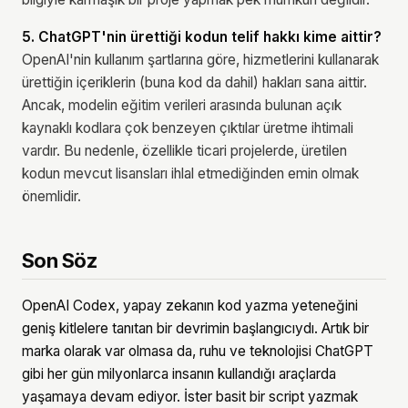
5. ChatGPT'nin ürettiği kodun telif hakkı kime aittir?
OpenAI'nin kullanım şartlarına göre, hizmetlerini kullanarak
ürettiğin içeriklerin (buna kod da dahil) hakları sana aittir.
Ancak, modelin eğitim verileri arasında bulunan açık
kaynaklı kodlara çok benzeyen çıktılar üretme ihtimali
vardır. Bu nedenle, özellikle ticari projelerde, üretilen
kodun mevcut lisansları ihlal etmediğinden emin olmak
önemlidir.
Son Söz
OpenAI Codex, yapay zekanın kod yazma yeteneğini
geniş kitlelere tanıtan bir devrimin başlangıcıydı. Artık bir
marka olarak var olmasa da, ruhu ve teknolojisi ChatGPT
gibi her gün milyonlarca insanın kullandığı araçlarda
yaşamaya devam ediyor. İster basit bir script yazmak