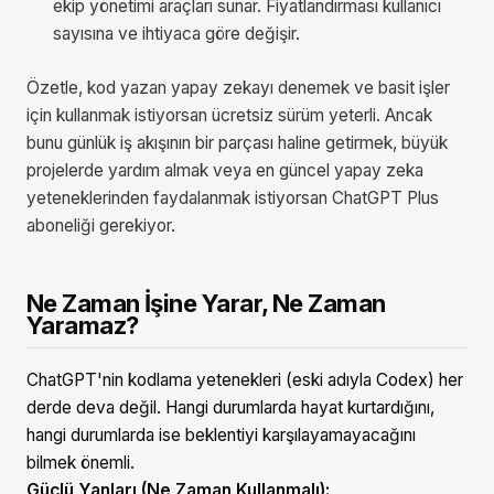
ekip yönetimi araçları sunar. Fiyatlandırması kullanıcı
sayısına ve ihtiyaca göre değişir.
Özetle, kod yazan yapay zekayı denemek ve basit işler
için kullanmak istiyorsan ücretsiz sürüm yeterli. Ancak
bunu günlük iş akışının bir parçası haline getirmek, büyük
projelerde yardım almak veya en güncel yapay zeka
yeteneklerinden faydalanmak istiyorsan ChatGPT Plus
aboneliği gerekiyor.
Ne Zaman İşine Yarar, Ne Zaman
Yaramaz?
ChatGPT'nin kodlama yetenekleri (eski adıyla Codex) her
derde deva değil. Hangi durumlarda hayat kurtardığını,
hangi durumlarda ise beklentiyi karşılayamayacağını
bilmek önemli.
Güçlü Yanları (Ne Zaman Kullanmalı):