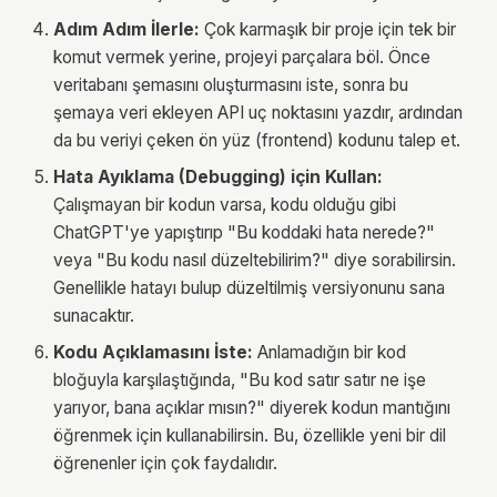
Adım Adım İlerle:
Çok karmaşık bir proje için tek bir
komut vermek yerine, projeyi parçalara böl. Önce
veritabanı şemasını oluşturmasını iste, sonra bu
şemaya veri ekleyen API uç noktasını yazdır, ardından
da bu veriyi çeken ön yüz (frontend) kodunu talep et.
Hata Ayıklama (Debugging) için Kullan:
Çalışmayan bir kodun varsa, kodu olduğu gibi
ChatGPT'ye yapıştırıp "Bu koddaki hata nerede?"
veya "Bu kodu nasıl düzeltebilirim?" diye sorabilirsin.
Genellikle hatayı bulup düzeltilmiş versiyonunu sana
sunacaktır.
Kodu Açıklamasını İste:
Anlamadığın bir kod
bloğuyla karşılaştığında, "Bu kod satır satır ne işe
yarıyor, bana açıklar mısın?" diyerek kodun mantığını
öğrenmek için kullanabilirsin. Bu, özellikle yeni bir dil
öğrenenler için çok faydalıdır.