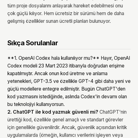
tüm proje dosyalarını anlayarak hareket edebilmesi onu
çok güçlü kılıyor. Hem ücretsiz bir sürümü hem de daha
gelişmiş özellikler sunan ücretli planları bulunuyor.
Sıkça Sorulanlar
**1. OpenAI Codex hala kullanılıyor mu?** Hayır, OpenAI
Codex modeli 23 Mart 2023 itibarıyla doğrudan erişime
kapatılmıştır. Ancak onun kod üretme ve anlama
yetenekleri, GPT-3.5 ve özellikle GPT-4 gibi daha yeni ve
güçlü modellere entegre edilmiştir. Bugün ChatGPT'den
kod yazmasını istediğinde, aslında Codex'in devamı olan
bu teknolojiyi kullanıyorsun.
2. ChatGPT ile kod yazmak güvenli mi?
ChatGPT'nin
ürettiği kod, özellikle genel amaçlı ve standart görevler
için genellikle güvenilirdir. Ancak, güvenlik açısından kritik
uygulamalarda (örneğin, kullanıcı verilerini işleyen veya