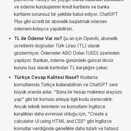
ve ödeme kuruluşlarının kredi kartlarını ve banka
kartlarını sorunsuz bir şekilde kabul ediyor. ChatGPT
Plus gibi ücretli bir abonelik başlatmak istersen
ödemeni kolayca yapabilirsin.
TL ile Ödeme Var mı?
Şu an için OpenAI, abonelik
ücretlerini doğrudan Türk Lirası (TL) olarak
göstermiyor. Ödemeler ABD Doları (USD) üzerinden
yapılıyor. Bankan, ödeme günündeki güncel döviz
kurunu baz alarak kartından TL karşılığını çeker.
Türkçe Cevap Kalitesi Nasıl?
Kodlama
komutlarında Türkçe kullanabilirsin ve ChatGPT seni
büyük oranda anlar. "Bana bir hesap makinesi arayüzü
yap" gibi bir komutu anlayıp ilgili kodu üretecektir.
Ancak teknik terimlerin ve komutların İngilizce
karşılıkları daha evrensel olduğu için, "Create a
calculator UI using HTML and CSS" gibi İngilizce
komutlar verdiğinde genellikle daha tutarlı ve hatasız