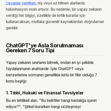
cevaplar verirken
, niş veya az bilinen alanlarda
halüsinasyon oranı artıyor. Bu nedenle, bir yapay zekanın
verdiği her bilgiyi, özellikle de kritik kararlar için
kullanacaksan, mutlaka güvenilir kaynaklardan doğrulaman
gerekir.
ChatGPT'ye Asla Sorulmaması
Gereken 7 Soru Tipi
Yapay zekanın sınırlarını bilmek, ondan en iyi şekilde
faydalanmanın anahtarıdır. İşte ChatGPT veya
benzerlerine sormanın genellikle kötü bir fikir olduğu 7
konu başlığı:
1. Tıbbi, Hukuki ve Finansal Tavsiyeler
Bu en tehlikeli alan. "Bu belirtiler hangi hastalığa işaret
ediyor?", "Şirket kurarken hangi sözleşmeyi