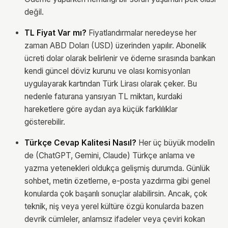
değil.
TL Fiyat Var mı?
Fiyatlandırmalar neredeyse her
zaman ABD Doları (USD) üzerinden yapılır. Abonelik
ücreti dolar olarak belirlenir ve ödeme sırasında bankan
kendi güncel döviz kurunu ve olası komisyonları
uygulayarak kartından Türk Lirası olarak çeker. Bu
nedenle faturana yansıyan TL miktarı, kurdaki
hareketlere göre aydan aya küçük farklılıklar
gösterebilir.
Türkçe Cevap Kalitesi Nasıl?
Her üç büyük modelin
de (ChatGPT, Gemini, Claude) Türkçe anlama ve
yazma yetenekleri oldukça gelişmiş durumda. Günlük
sohbet, metin özetleme, e-posta yazdırma gibi genel
konularda çok başarılı sonuçlar alabilirsin. Ancak, çok
teknik, niş veya yerel kültüre özgü konularda bazen
devrik cümleler, anlamsız ifadeler veya çeviri kokan