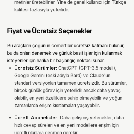
metinler üretebilirler. Yine de genel kullanıcı için Türkçe
kalitesi fazlasıyla yeterlidir.
Fiyat ve Ücretsiz Seçenekler
Bu araçların çoğunun cömert bir ücretsiz katmanı bulunur,
bu da onları denemek ve günlük basit işler için kullanmak
isteyenler için harika bir başlangıç noktası sunar.
Ücretsiz Sürümler:
ChatGPT (GPT-3.5 modeli),
Google Gemini (eski adıyla Bard) ve Claude'un
standart versiyonları tamamen ücretsizdir. Bu sürümler,
birçok günlük görev için yeterlidir ancak daha yavaş
olabilir, en yeni özelliklere sahip olmayabilir ve yoğun
zamanlarda erişim kısıtlamaları yaşayabilir.
Ücretli Abonelikler:
Daha gelişmiş yetenekler, daha
hızlı cevap süreleri ve en yeni modellere erişim için
ücretli planlara geçmen gerekir.