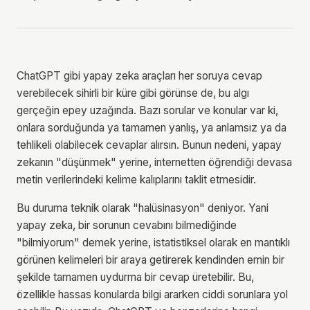
ChatGPT gibi yapay zeka araçları her soruya cevap
verebilecek sihirli bir küre gibi görünse de, bu algı
gerçeğin epey uzağında. Bazı sorular ve konular var ki,
onlara sorduğunda ya tamamen yanlış, ya anlamsız ya da
tehlikeli olabilecek cevaplar alırsın. Bunun nedeni, yapay
zekanın "düşünmek" yerine, internetten öğrendiği devasa
metin verilerindeki kelime kalıplarını taklit etmesidir.
Bu duruma teknik olarak "halüsinasyon" deniyor. Yani
yapay zeka, bir sorunun cevabını bilmediğinde
"bilmiyorum" demek yerine, istatistiksel olarak en mantıklı
görünen kelimeleri bir araya getirerek kendinden emin bir
şekilde tamamen uydurma bir cevap üretebilir. Bu,
özellikle hassas konularda bilgi ararken ciddi sorunlara yol