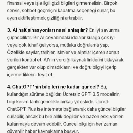
finansal veya işle ilgili gizli bilgileri girmemelisin. Birçok
servis, sohbet geçmişini kapatma seçeneği sunar, bu
ayarı aktifleştirmek gizliliğini artırabilir.
3. AI halüsinasyonları nasıl anlaşılır?
En iyi savunma
şüpheciliktir. Bir AI cevabındaki iddialar kulağa çok iyi
veya çok tuhaf geliyorsa, mutlaka doğrulama yap.
Özellikle sayılar, tarihler, isimler ve alıntılar içeren somut
verileri kontrol et. AI'nin verdiği kaynak linklerini tıklayarak
gerçekten var olup olmadıklarını ve doğru bilgiyi içerip
içermediklerini teyit et.
4. ChatGPT'nin bilgileri ne kadar güncel?
Bu,
kullandığın sürüme bağlıdır. Ücretsiz GPT-3.5 modelinin
bilgi kesim tarihi genellikle birkaç yıl eskidir. Ücretli
ChatGPT Plus ise internete bağlanarak daha güncel bilgiler
sunabilir, ancak bu bile anlık değildir ve bazen eski verileri
kullanmaya devam edebilir. Güncel bilgi için her zaman
güvenilir haber kaynaklarına başvur.