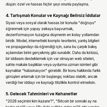
düşün: özel ve hassas hiçbir şeyi onunla paylaşma.
4. Tartışmalı Konular ve Kaynağı Belirsiz İddialar
Siyasi veya sosyal olarak hassas bir konuda "doğruyu"
öğrenmek için yapay zekaya başvurmak,
dezenformasyon tuzağına düşmenin en kolay yollarından
biridir. Model, internetteki komplo teorilerini, yanlış bilgileri
ve propagandayı da öğrendiği için, sana bu çarpık bakış
açılarından birini gerçekmiş gibi sunabilir. Daha da kötüsü,
bir iddiasını desteklemek için var olmayan web siteleri,
sahte makale başlıkları veya uydurma uzman isimleri gibi
kaynaklar "halüsinasyon" görebilir. Bir konu hakkında farklı
görüşleri anlamak için bir başlangıç noktası olabilir, ancak
verdiği her iddiayı ve kaynağı titizlikle kontrol etmelisin.
5. Gelecek Tahminleri ve Kehanetler
"2028 seçimini kim kazanır?", "Bitcoin bir sonraki ay ne