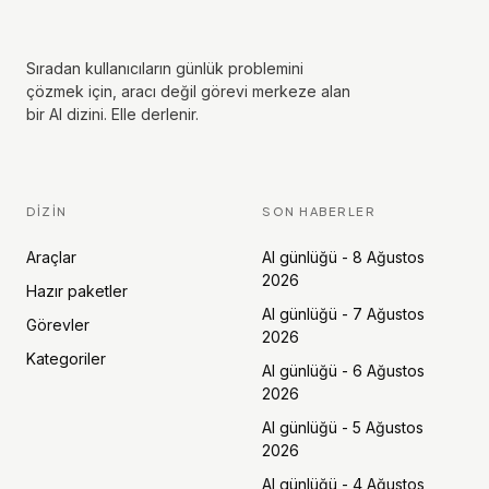
Sıradan kullanıcıların günlük problemini
çözmek için, aracı değil görevi merkeze alan
bir AI dizini. Elle derlenir.
DIZIN
SON HABERLER
Araçlar
AI günlüğü - 8 Ağustos
2026
Hazır paketler
AI günlüğü - 7 Ağustos
Görevler
2026
Kategoriler
AI günlüğü - 6 Ağustos
2026
AI günlüğü - 5 Ağustos
2026
AI günlüğü - 4 Ağustos