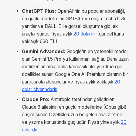
ChatGPT Plus:
OpenAI'nin bu popüler aboneliği,
en güçlü modeli olan GPT-4o'ya erişim, daha hızlı
yanıtlar ve DALL-E ile görsel oluşturma gibi ek
araçlar sunar. Fiyatı aylık
20 dolardır
(güncel kurla
yaklaşık 660 TL).
Gemini Advanced:
Google'ın en yetenekli modeli
olan Gemini 1.5 Pro'yu kullanmanı sağlar. Daha uzun
metinleri anlama, daha karmaşık akıl yürütme gibi
özellikler sunar. Google One AI Premium planının bir
parçası olarak sunulur ve fiyatı aylık yaklaşık
20
dolar civarındadır
.
Claude Pro:
Anthropic tarafından geliştirilen
Claude 3 ailesinin en güçlü modellerine (Opus gibi)
erişim sunar. Özellikle uzun belgeleri analiz etme
ve yazma konusunda güçlüdür. Fiyatı yine aylık
20
dolardır
.