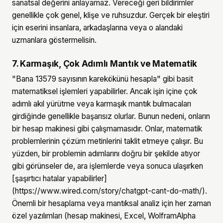
sanatsal değerini anlayamaz. Vereceği geri bildirimler
genellikle çok genel, klişe ve ruhsuzdur. Gerçek bir eleştiri
için eserini insanlara, arkadaşlarına veya o alandaki
uzmanlara göstermelisin.
7. Karmaşık, Çok Adımlı Mantık ve Matematik
"Bana 13579 sayısının karekökünü hesapla" gibi basit
matematiksel işlemleri yapabilirler. Ancak işin içine çok
adımlı akıl yürütme veya karmaşık mantık bulmacaları
girdiğinde genellikle başarısız olurlar. Bunun nedeni, onların
bir hesap makinesi gibi çalışmamasıdır. Onlar, matematik
problemlerinin çözüm metinlerini taklit etmeye çalışır. Bu
yüzden, bir problemin adımlarını doğru bir şekilde atıyor
gibi görünseler de, ara işlemlerde veya sonuca ulaşırken
[şaşırtıcı hatalar yapabilirler]
(https://www.wired.com/story/chatgpt-cant-do-math/).
Önemli bir hesaplama veya mantıksal analiz için her zaman
özel yazılımları (hesap makinesi, Excel, WolframAlpha