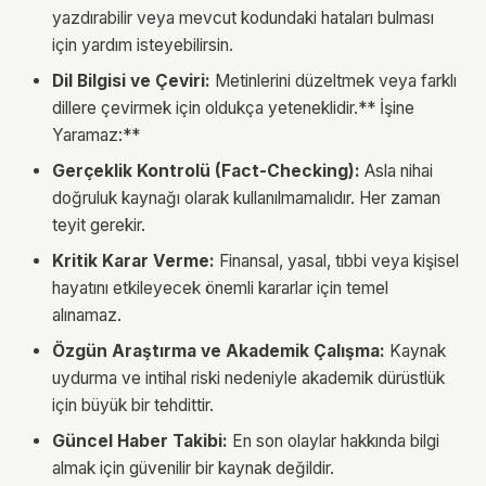
yazdırabilir veya mevcut kodundaki hataları bulması
için yardım isteyebilirsin.
Dil Bilgisi ve Çeviri:
Metinlerini düzeltmek veya farklı
dillere çevirmek için oldukça yeteneklidir.** İşine
Yaramaz:**
Gerçeklik Kontrolü (Fact-Checking):
Asla nihai
doğruluk kaynağı olarak kullanılmamalıdır. Her zaman
teyit gerekir.
Kritik Karar Verme:
Finansal, yasal, tıbbi veya kişisel
hayatını etkileyecek önemli kararlar için temel
alınamaz.
Özgün Araştırma ve Akademik Çalışma:
Kaynak
uydurma ve intihal riski nedeniyle akademik dürüstlük
için büyük bir tehdittir.
Güncel Haber Takibi:
En son olaylar hakkında bilgi
almak için güvenilir bir kaynak değildir.