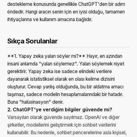
destekleme konusunda genellikle ChatGPT'den bir adım
öndedir. Hangi aracın senin için en iyisi olduğu, tamamen
ihtiyaçlarına ve kullanım amacına bağlıdır.
Sıkça Sorulanlar
**1. Yapay zeka yalan söyler mi?** Hayır, en azından
insani anlamda "yalan söylemez". Yalan söylemek niyet
gerektirir. Yapay zeka ise sadece elindeki verilere
dayanarak istatistiksel olarak en olası kelime dizisini
oluşturur. Cevap yanlış olduğunda, bu bir aldatma amacı
taşımaz, sadece modelin hesaplamalarındaki bir hatadır.
Buna "halüsinasyon" denir.
2. ChatGPT'ye verdiğim bilgiler güvende mi?
Varsayılan olarak güvende sayılmaz. OpenAI ve diğer
şirketler, modellerini geliştirmek için sohbet verilerini
kullanabilir. Bu nedenle, sohbet pencerelerine asla kişisel,