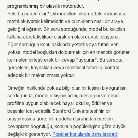
programlanmış bir olasılık motorudur.
Peki bu neden olur? Dil modelleri, internetteki milyarlarca
metni okuyarak kelimelerin ve cümlelerin nasıl bir araya
geldiğini öğrenir. Bir soru sorduğunda, model bu kalıpları
kullanarak istatistiksel olarak en olası cevabı oluşturur.
Eğer sorduğun konu hakkında yeterli veya tutarlı veri
yoksa, model boşlukları doldurmak için en mantıklı görünen
kelimeleri birleştirerek bir cevap "uydurur". Bu süreçte
gerçekleri, kaynakları veya mantıksal tutarlılığı kontrol
edecek bir mekanizması yoktur.
Örneğin, hakkında çok az bilgi olan bir kişinin biyografisini
sorduğunda, model o kişinin adını, mesleğini ve genel
profiline uygun olabilecek hayali okullar, ödüller ve
başarılar icat edebilir. Stanford Üniversitesi'nin bir
araştırmasına göre, dil modelleri tarafından üretilen
cevapların doğruluğu, konunun popülerliğine göre büyük
değişiklik gösteriyor.
Popüler konularda daha isabetli