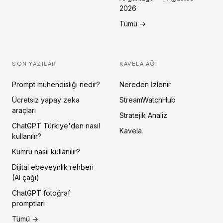
2026
Tümü →
SON YAZILAR
KAVELA AĞI
Prompt mühendisliği nedir?
Nereden İzlenir
Ücretsiz yapay zeka
StreamWatchHub
araçları
Stratejik Analiz
ChatGPT Türkiye'den nasıl
Kavela
kullanılır?
Kumru nasıl kullanılır?
Dijital ebeveynlik rehberi
(AI çağı)
ChatGPT fotoğraf
promptları
Tümü →