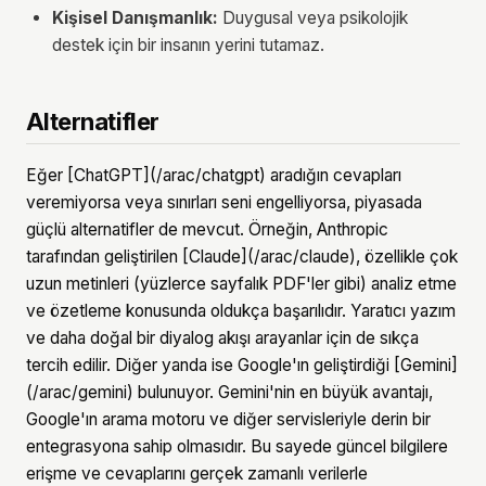
Kişisel Danışmanlık:
Duygusal veya psikolojik
destek için bir insanın yerini tutamaz.
Alternatifler
Eğer [ChatGPT](/arac/chatgpt) aradığın cevapları
veremiyorsa veya sınırları seni engelliyorsa, piyasada
güçlü alternatifler de mevcut. Örneğin, Anthropic
tarafından geliştirilen [Claude](/arac/claude), özellikle çok
uzun metinleri (yüzlerce sayfalık PDF'ler gibi) analiz etme
ve özetleme konusunda oldukça başarılıdır. Yaratıcı yazım
ve daha doğal bir diyalog akışı arayanlar için de sıkça
tercih edilir. Diğer yanda ise Google'ın geliştirdiği [Gemini]
(/arac/gemini) bulunuyor. Gemini'nin en büyük avantajı,
Google'ın arama motoru ve diğer servisleriyle derin bir
entegrasyona sahip olmasıdır. Bu sayede güncel bilgilere
erişme ve cevaplarını gerçek zamanlı verilerle