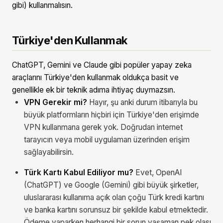
gibi) kullanmalısın.
Türkiye'den Kullanmak
ChatGPT, Gemini ve Claude gibi popüler yapay zeka
araçlarını Türkiye'den kullanmak oldukça basit ve
genellikle ek bir teknik adıma ihtiyaç duymazsın.
VPN Gerekir mi?
Hayır, şu anki durum itibarıyla bu
büyük platformların hiçbiri için Türkiye'den erişimde
VPN kullanmana gerek yok. Doğrudan internet
tarayıcın veya mobil uygulaman üzerinden erişim
sağlayabilirsin.
Türk Kartı Kabul Ediliyor mu?
Evet, OpenAI
(ChatGPT) ve Google (Gemini) gibi büyük şirketler,
uluslararası kullanıma açık olan çoğu Türk kredi kartını
ve banka kartını sorunsuz bir şekilde kabul etmektedir.
Ödeme yaparken herhangi bir sorun yaşaman pek olası