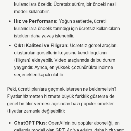
kullanıcılara özeldir. Ücretsiz sürüm, bir önceki nesil
modeli kullanabilir.
Hız ve Performans:
Yoğun saatlerde, ücretli
kullanıcılara öncelik tanındığı için ücretsiz kullanıcıların
istekleri daha yavaş işlenebilir.
Çıktı Kalitesi ve Filigran:
Ücretsiz görsel araçları,
oluşturulan görsellerin köşesine kendi logolarını
(filigran) ekleyebilir. Video araçlarında da bu durum
yaygındır. Ayrıca, en yüksek çözünürlükte indirme
seçenekleri kapalı olabilir.
Peki, ücretli planlara geçmek istersen ne beklemelisin?
Fiyatlar hizmetten hizmete büyük farklılık gösterse de
genel bir fikir vermesi açısından bazı popüler örnekler
(fiyatlar zamanla değişebilir):
ChatGPT Plus:
OpenAI'nin bu popüler aboneliği, en
gelişmiş modeli olan GPT-4o'ya erişim, daha hızlı yanıt