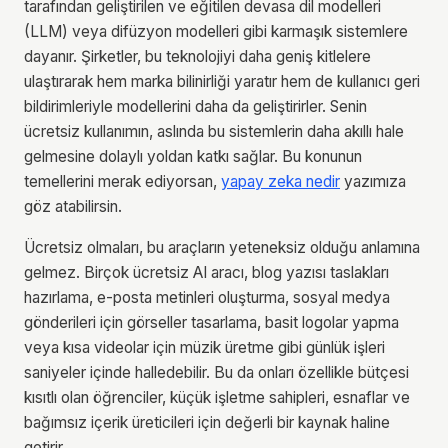
tarafından geliştirilen ve eğitilen devasa dil modelleri
(LLM) veya difüzyon modelleri gibi karmaşık sistemlere
dayanır. Şirketler, bu teknolojiyi daha geniş kitlelere
ulaştırarak hem marka bilinirliği yaratır hem de kullanıcı geri
bildirimleriyle modellerini daha da geliştirirler. Senin
ücretsiz kullanımın, aslında bu sistemlerin daha akıllı hale
gelmesine dolaylı yoldan katkı sağlar. Bu konunun
temellerini merak ediyorsan,
yapay zeka nedir
yazımıza
göz atabilirsin.
Ücretsiz olmaları, bu araçların yeteneksiz olduğu anlamına
gelmez. Birçok ücretsiz AI aracı, blog yazısı taslakları
hazırlama, e-posta metinleri oluşturma, sosyal medya
gönderileri için görseller tasarlama, basit logolar yapma
veya kısa videolar için müzik üretme gibi günlük işleri
saniyeler içinde halledebilir. Bu da onları özellikle bütçesi
kısıtlı olan öğrenciler, küçük işletme sahipleri, esnaflar ve
bağımsız içerik üreticileri için değerli bir kaynak haline
getirir.