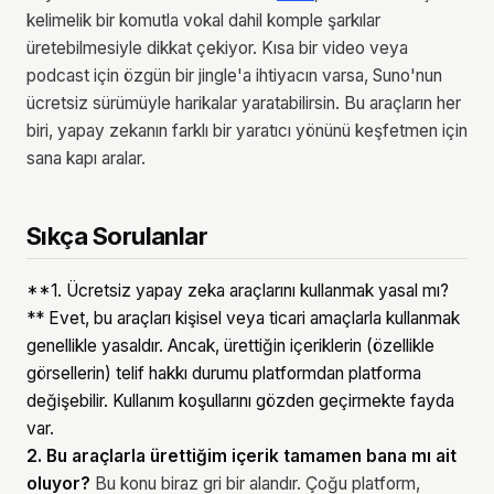
kelimelik bir komutla vokal dahil komple şarkılar
üretebilmesiyle dikkat çekiyor. Kısa bir video veya
podcast için özgün bir jingle'a ihtiyacın varsa, Suno'nun
ücretsiz sürümüyle harikalar yaratabilirsin. Bu araçların her
biri, yapay zekanın farklı bir yaratıcı yönünü keşfetmen için
sana kapı aralar.
Sıkça Sorulanlar
**1. Ücretsiz yapay zeka araçlarını kullanmak yasal mı?
** Evet, bu araçları kişisel veya ticari amaçlarla kullanmak
genellikle yasaldır. Ancak, ürettiğin içeriklerin (özellikle
görsellerin) telif hakkı durumu platformdan platforma
değişebilir. Kullanım koşullarını gözden geçirmekte fayda
var.
2. Bu araçlarla ürettiğim içerik tamamen bana mı ait
oluyor?
Bu konu biraz gri bir alandır. Çoğu platform,