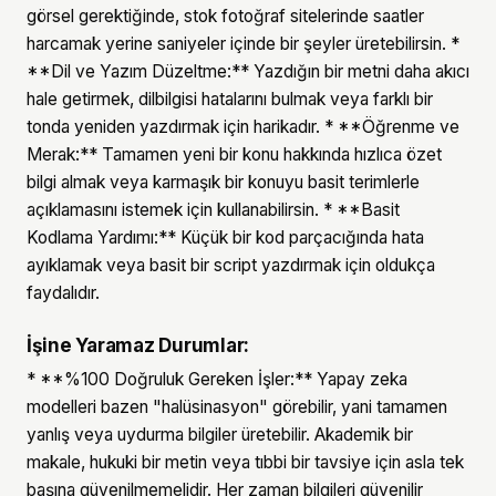
görsel gerektiğinde, stok fotoğraf sitelerinde saatler
harcamak yerine saniyeler içinde bir şeyler üretebilirsin. *
**Dil ve Yazım Düzeltme:** Yazdığın bir metni daha akıcı
hale getirmek, dilbilgisi hatalarını bulmak veya farklı bir
tonda yeniden yazdırmak için harikadır. * **Öğrenme ve
Merak:** Tamamen yeni bir konu hakkında hızlıca özet
bilgi almak veya karmaşık bir konuyu basit terimlerle
açıklamasını istemek için kullanabilirsin. * **Basit
Kodlama Yardımı:** Küçük bir kod parçacığında hata
ayıklamak veya basit bir script yazdırmak için oldukça
faydalıdır.
İşine Yaramaz Durumlar:
* **%100 Doğruluk Gereken İşler:** Yapay zeka
modelleri bazen "halüsinasyon" görebilir, yani tamamen
yanlış veya uydurma bilgiler üretebilir. Akademik bir
makale, hukuki bir metin veya tıbbi bir tavsiye için asla tek
başına güvenilmemelidir. Her zaman bilgileri güvenilir