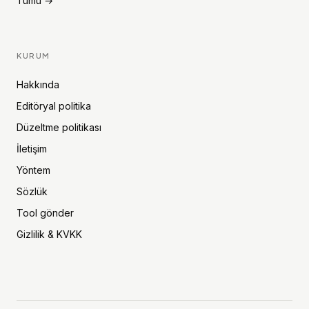
Tümü →
KURUM
Hakkında
Editöryal politika
Düzeltme politikası
İletişim
Yöntem
Sözlük
Tool gönder
Gizlilik & KVKK