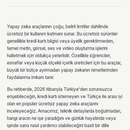
Yapay zeka araçlarının çoğu, belirli limitler dahilinde
ücretsiz bir kullanım katmanı sunar. Bu ücretsiz sürümler
genellikle kredi kartı bilgisi veya üyelik gerektirmeden,
temel metin, görsel, ses ve video oluşturma işlerini
halletmek için oldukça yeterlidir. Özellikle öğrenciler,
esnaflar veya küçük ölçekli içerik üreticileri için bu araçlar,
büyük bir bütçe ayırmadan yapay zekanın nimetlerinden
faydalanma imkanı tanır.
Bu rehberde, 2026 itibarıyla Türkiye'den sorunsuzca
erişebileceğin, kredi kartı istemeyen ve Türkçe ile arası iyi
olan en popüler ücretsiz yapay zeka araçlarını
inceleyeceğiz. Amacımız, teknik detaylarda boğulmadan,
hangi aracın ne işe yaradığını ve günlük hayatında veya
işinde sana nasıl yardımcı olabileceğini basit bir dille