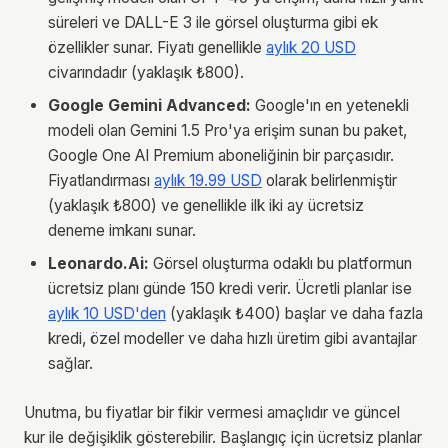
süreleri ve DALL-E 3 ile görsel oluşturma gibi ek
özellikler sunar. Fiyatı genellikle
aylık 20 USD
civarındadır (yaklaşık ₺800).
Google Gemini Advanced:
Google'ın en yetenekli
modeli olan Gemini 1.5 Pro'ya erişim sunan bu paket,
Google One AI Premium aboneliğinin bir parçasıdır.
Fiyatlandırması
aylık 19.99 USD
olarak belirlenmiştir
(yaklaşık ₺800) ve genellikle ilk iki ay ücretsiz
deneme imkanı sunar.
Leonardo.Ai:
Görsel oluşturma odaklı bu platformun
ücretsiz planı günde 150 kredi verir. Ücretli planlar ise
aylık 10 USD'den
(yaklaşık ₺400) başlar ve daha fazla
kredi, özel modeller ve daha hızlı üretim gibi avantajlar
sağlar.
Unutma, bu fiyatlar bir fikir vermesi amaçlıdır ve güncel
kur ile değişiklik gösterebilir. Başlangıç için ücretsiz planlar