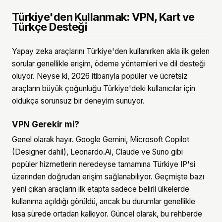
Türkiye'den Kullanmak: VPN, Kart ve
Türkçe Desteği
Yapay zeka araçlarını Türkiye'den kullanırken akla ilk gelen
sorular genellikle erişim, ödeme yöntemleri ve dil desteği
oluyor. Neyse ki, 2026 itibarıyla popüler ve ücretsiz
araçların büyük çoğunluğu Türkiye'deki kullanıcılar için
oldukça sorunsuz bir deneyim sunuyor.
VPN Gerekir mi?
Genel olarak hayır. Google Gemini, Microsoft Copilot
(Designer dahil), Leonardo.Ai, Claude ve Suno gibi
popüler hizmetlerin neredeyse tamamına Türkiye IP'si
üzerinden doğrudan erişim sağlanabiliyor. Geçmişte bazı
yeni çıkan araçların ilk etapta sadece belirli ülkelerde
kullanıma açıldığı görüldü, ancak bu durumlar genellikle
kısa sürede ortadan kalkıyor. Güncel olarak, bu rehberde