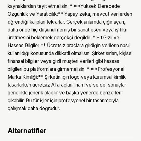
kaynaklardan teyit etmelisin. * **Yüksek Derecede
Özgünlük ve Yaratıcılık:** Yapay zeka, mevcut verilerden
öğrendiği kalıpları tekrarlar. Gerçek anlamda çığır açan,
daha önce hiç düşünülmemiş bir sanat eseri veya iş fikri
üretmesini beklemek gerçekçi değildir. * **Gizli ve
Hassas Bilgiler:** Ücretsiz araçlara girdiğin verilerin nasıl
kullanıldığı konusunda dikkatli olmalısın. Şirket sırları, kişisel
finansal bilgiler veya gizli müşteri verileri gibi hassas
bilgileri bu platformlara girmemelisin. * **Profesyonel
Marka Kimliği:** Şirketin için logo veya kurumsal kimlik
tasarlarken ücretsiz AI araçları ilham verse de, sonuçlar
genellikle jenerik olabilir ve başka yerlerde benzerleri
çıkabilir. Bu tür işler için profesyonel bir tasarımcıyla
çalışmak daha doğrudur.
Alternatifler