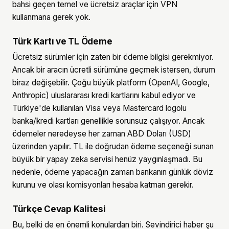
bahsi geçen temel ve ücretsiz araçlar için VPN
kullanmana gerek yok.
Türk Kartı ve TL Ödeme
Ücretsiz sürümler için zaten bir ödeme bilgisi gerekmiyor.
Ancak bir aracın ücretli sürümüne geçmek istersen, durum
biraz değişebilir. Çoğu büyük platform (OpenAI, Google,
Anthropic) uluslararası kredi kartlarını kabul ediyor ve
Türkiye'de kullanılan Visa veya Mastercard logolu
banka/kredi kartları genellikle sorunsuz çalışıyor. Ancak
ödemeler neredeyse her zaman ABD Doları (USD)
üzerinden yapılır. TL ile doğrudan ödeme seçeneği sunan
büyük bir yapay zeka servisi henüz yaygınlaşmadı. Bu
nedenle, ödeme yapacağın zaman bankanın günlük döviz
kurunu ve olası komisyonları hesaba katman gerekir.
Türkçe Cevap Kalitesi
Bu, belki de en önemli konulardan biri. Sevindirici haber şu