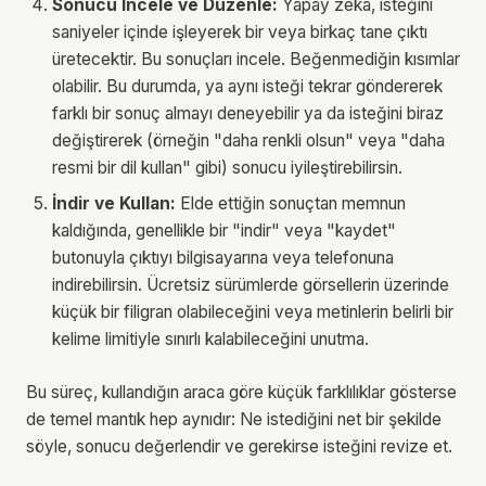
Sonucu İncele ve Düzenle:
Yapay zeka, isteğini
saniyeler içinde işleyerek bir veya birkaç tane çıktı
üretecektir. Bu sonuçları incele. Beğenmediğin kısımlar
olabilir. Bu durumda, ya aynı isteği tekrar göndererek
farklı bir sonuç almayı deneyebilir ya da isteğini biraz
değiştirerek (örneğin "daha renkli olsun" veya "daha
resmi bir dil kullan" gibi) sonucu iyileştirebilirsin.
İndir ve Kullan:
Elde ettiğin sonuçtan memnun
kaldığında, genellikle bir "indir" veya "kaydet"
butonuyla çıktıyı bilgisayarına veya telefonuna
indirebilirsin. Ücretsiz sürümlerde görsellerin üzerinde
küçük bir filigran olabileceğini veya metinlerin belirli bir
kelime limitiyle sınırlı kalabileceğini unutma.
Bu süreç, kullandığın araca göre küçük farklılıklar gösterse
de temel mantık hep aynıdır: Ne istediğini net bir şekilde
söyle, sonucu değerlendir ve gerekirse isteğini revize et.