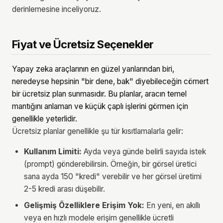
derinlemesine inceliyoruz.
Fiyat ve Ücretsiz Seçenekler
Yapay zeka araçlarının en güzel yanlarından biri,
neredeyse hepsinin "bir dene, bak" diyebileceğin cömert
bir ücretsiz plan sunmasıdır. Bu planlar, aracın temel
mantığını anlaman ve küçük çaplı işlerini görmen için
genellikle yeterlidir.
Ücretsiz planlar genellikle şu tür kısıtlamalarla gelir:
Kullanım Limiti:
Ayda veya günde belirli sayıda istek
(prompt) gönderebilirsin. Örneğin, bir görsel üretici
sana ayda 150 "kredi" verebilir ve her görsel üretimi
2-5 kredi arası düşebilir.
Gelişmiş Özelliklere Erişim Yok:
En yeni, en akıllı
veya en hızlı modele erişim genellikle ücretli