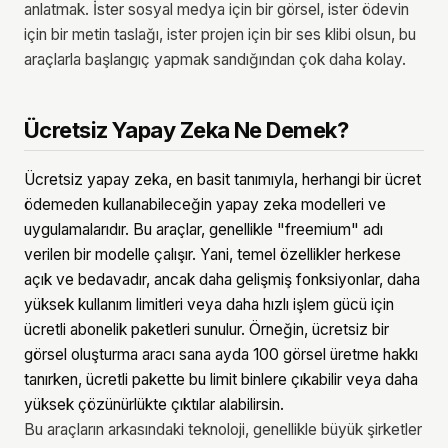
anlatmak. İster sosyal medya için bir görsel, ister ödevin
için bir metin taslağı, ister projen için bir ses klibi olsun, bu
araçlarla başlangıç yapmak sandığından çok daha kolay.
Ücretsiz Yapay Zeka Ne Demek?
Ücretsiz yapay zeka, en basit tanımıyla, herhangi bir ücret
ödemeden kullanabileceğin yapay zeka modelleri ve
uygulamalarıdır. Bu araçlar, genellikle "freemium" adı
verilen bir modelle çalışır. Yani, temel özellikler herkese
açık ve bedavadır, ancak daha gelişmiş fonksiyonlar, daha
yüksek kullanım limitleri veya daha hızlı işlem gücü için
ücretli abonelik paketleri sunulur. Örneğin, ücretsiz bir
görsel oluşturma aracı sana ayda 100 görsel üretme hakkı
tanırken, ücretli pakette bu limit binlere çıkabilir veya daha
yüksek çözünürlükte çıktılar alabilirsin.
Bu araçların arkasındaki teknoloji, genellikle büyük şirketler