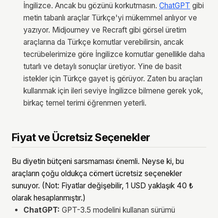
İngilizce. Ancak bu gözünü korkutmasın.
ChatGPT
gibi
metin tabanlı araçlar Türkçe'yi mükemmel anlıyor ve
yazıyor. Midjourney ve Recraft gibi görsel üretim
araçlarına da Türkçe komutlar verebilirsin, ancak
tecrübelerimize göre İngilizce komutlar genellikle daha
tutarlı ve detaylı sonuçlar üretiyor. Yine de basit
istekler için Türkçe gayet iş görüyor. Zaten bu araçları
kullanmak için ileri seviye İngilizce bilmene gerek yok,
birkaç temel terimi öğrenmen yeterli.
Fiyat ve Ücretsiz Seçenekler
Bu diyetin bütçeni sarsmaması önemli. Neyse ki, bu
araçların çoğu oldukça cömert ücretsiz seçenekler
sunuyor. (Not: Fiyatlar değişebilir, 1 USD yaklaşık 40 ₺
olarak hesaplanmıştır.)
ChatGPT:
GPT-3.5 modelini kullanan sürümü