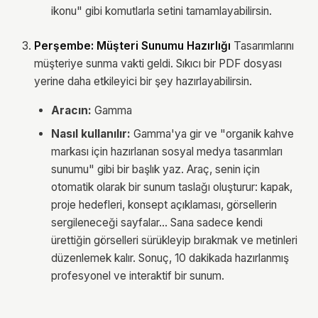
ikonu" gibi komutlarla setini tamamlayabilirsin.
Perşembe: Müşteri Sunumu Hazırlığı
Tasarımlarını
müşteriye sunma vakti geldi. Sıkıcı bir PDF dosyası
yerine daha etkileyici bir şey hazırlayabilirsin.
Aracın:
Gamma
Nasıl kullanılır:
Gamma'ya gir ve "organik kahve
markası için hazırlanan sosyal medya tasarımları
sunumu" gibi bir başlık yaz. Araç, senin için
otomatik olarak bir sunum taslağı oluşturur: kapak,
proje hedefleri, konsept açıklaması, görsellerin
sergileneceği sayfalar... Sana sadece kendi
ürettiğin görselleri sürükleyip bırakmak ve metinleri
düzenlemek kalır. Sonuç, 10 dakikada hazırlanmış
profesyonel ve interaktif bir sunum.