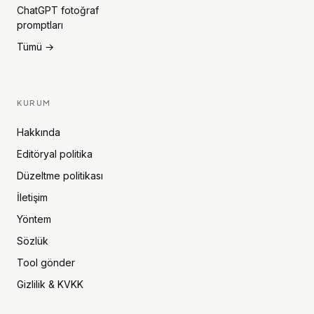
ChatGPT fotoğraf
promptları
Tümü →
KURUM
Hakkında
Editöryal politika
Düzeltme politikası
İletişim
Yöntem
Sözlük
Tool gönder
Gizlilik & KVKK