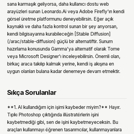
sana karmaşık geliyorsa, daha kullanıcı dostu web
arayüzleri sunan Leonardo.Ai veya Adobe Firefly'ın kendi
görsel üretme platformunu deneyebilirsin. Eğer açık
kaynaklı ve daha fazla kontrol sunan bir şey arıyorsan,
kendi bilgisayarına kurabileceğin [Stable Diffusion]
(/arac/stable-diffusion) güçlü bir alternatiftir. Sunum
hazırlama konusunda Gamma'ya alternatif olarak Tome
veya Microsoft Designer'ı inceleyebilirsin. Önemli olan,
birkaç araca takılıp kalmak yerine, kendi iş akışına en
uygun olanları bulana kadar denemeye devam etmektir.
Sıkça Sorulanlar
**1. AI kullandığım için işimi kaybeder miyim?** Hayır.
Tıpkı Photoshop çıktığında illüstratörlerin işini
kaybetmediği gibi, sen de işini kaybetmeyeceksin. Bu
araçları kullanmayı öğrenen tasarımcılar, kullanmayanlara