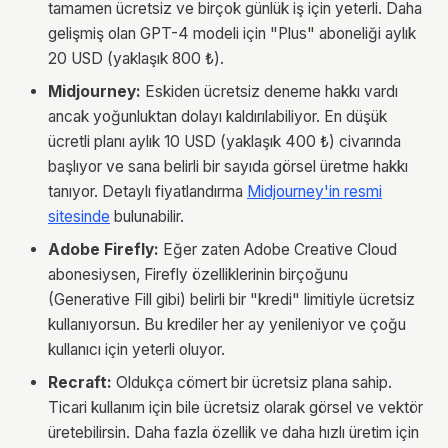
tamamen ücretsiz ve birçok günlük iş için yeterli. Daha
gelişmiş olan GPT-4 modeli için "Plus" aboneliği aylık
20 USD (yaklaşık 800 ₺).
Midjourney:
Eskiden ücretsiz deneme hakkı vardı
ancak yoğunluktan dolayı kaldırılabiliyor. En düşük
ücretli planı aylık 10 USD (yaklaşık 400 ₺) civarında
başlıyor ve sana belirli bir sayıda görsel üretme hakkı
tanıyor. Detaylı fiyatlandırma
Midjourney'in resmi
sitesinde
bulunabilir.
Adobe Firefly:
Eğer zaten Adobe Creative Cloud
abonesiysen, Firefly özelliklerinin birçoğunu
(Generative Fill gibi) belirli bir "kredi" limitiyle ücretsiz
kullanıyorsun. Bu krediler her ay yenileniyor ve çoğu
kullanıcı için yeterli oluyor.
Recraft:
Oldukça cömert bir ücretsiz plana sahip.
Ticari kullanım için bile ücretsiz olarak görsel ve vektör
üretebilirsin. Daha fazla özellik ve daha hızlı üretim için