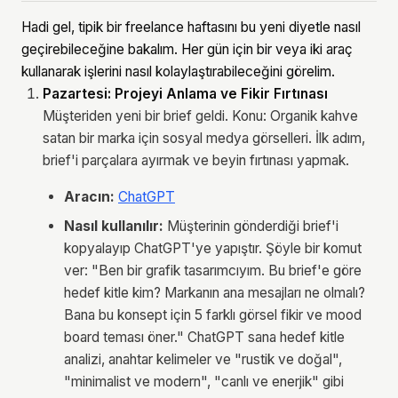
Hadi gel, tipik bir freelance haftasını bu yeni diyetle nasıl
geçirebileceğine bakalım. Her gün için bir veya iki araç
kullanarak işlerini nasıl kolaylaştırabileceğini görelim.
Pazartesi: Projeyi Anlama ve Fikir Fırtınası
Müşteriden yeni bir brief geldi. Konu: Organik kahve
satan bir marka için sosyal medya görselleri. İlk adım,
brief'i parçalara ayırmak ve beyin fırtınası yapmak.
Aracın:
ChatGPT
Nasıl kullanılır:
Müşterinin gönderdiği brief'i
kopyalayıp ChatGPT'ye yapıştır. Şöyle bir komut
ver: "Ben bir grafik tasarımcıyım. Bu brief'e göre
hedef kitle kim? Markanın ana mesajları ne olmalı?
Bana bu konsept için 5 farklı görsel fikir ve mood
board teması öner." ChatGPT sana hedef kitle
analizi, anahtar kelimeler ve "rustik ve doğal",
"minimalist ve modern", "canlı ve enerjik" gibi