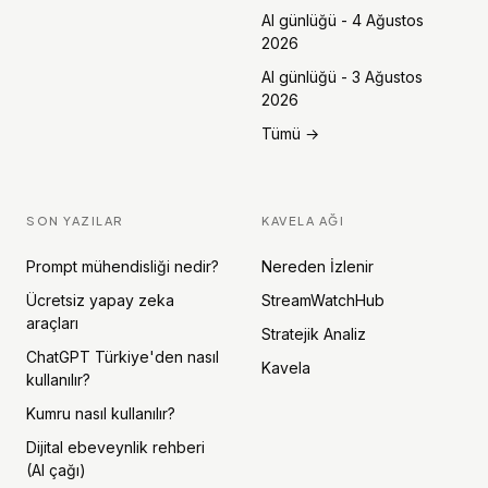
AI günlüğü - 4 Ağustos
2026
AI günlüğü - 3 Ağustos
2026
Tümü →
SON YAZILAR
KAVELA AĞI
Prompt mühendisliği nedir?
Nereden İzlenir
Ücretsiz yapay zeka
StreamWatchHub
araçları
Stratejik Analiz
ChatGPT Türkiye'den nasıl
Kavela
kullanılır?
Kumru nasıl kullanılır?
Dijital ebeveynlik rehberi
(AI çağı)