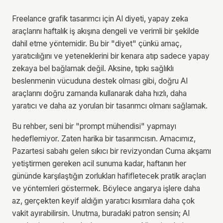
Freelance grafik tasarımcı için AI diyeti, yapay zeka
araçlarını haftalık iş akışına dengeli ve verimli bir şekilde
dahil etme yöntemidir. Bu bir "diyet" çünkü amaç,
yaratıcılığını ve yeteneklerini bir kenara atıp sadece yapay
zekaya bel bağlamak değil. Aksine, tıpkı sağlıklı
beslenmenin vücuduna destek olması gibi, doğru AI
araçlarını doğru zamanda kullanarak daha hızlı, daha
yaratıcı ve daha az yorulan bir tasarımcı olmanı sağlamak.
Bu rehber, seni bir "prompt mühendisi" yapmayı
hedeflemiyor. Zaten harika bir tasarımcısın. Amacımız,
Pazartesi sabahı gelen sıkıcı bir revizyondan Cuma akşamı
yetiştirmen gereken acil sunuma kadar, haftanın her
gününde karşılaştığın zorlukları hafifletecek pratik araçları
ve yöntemleri göstermek. Böylece angarya işlere daha
az, gerçekten keyif aldığın yaratıcı kısımlara daha çok
vakit ayırabilirsin. Unutma, buradaki patron sensin; AI