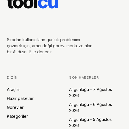
tool
cu
Sıradan kullanıcıların günlük problemini
çözmek için, aracı değil görevi merkeze alan
bir AI dizini. Elle derlenir.
DIZIN
SON HABERLER
Araçlar
AI günlüğü - 7 Ağustos
2026
Hazır paketler
AI günlüğü - 6 Ağustos
Görevler
2026
Kategoriler
AI günlüğü - 5 Ağustos
2026