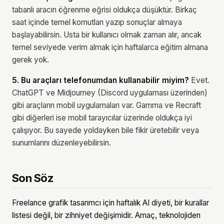
tabanlı aracın öğrenme eğrisi oldukça düşüktür. Birkaç
saat içinde temel komutları yazıp sonuçlar almaya
başlayabilirsin. Usta bir kullanıcı olmak zaman alır, ancak
temel seviyede verim almak için haftalarca eğitim almana
gerek yok.
5. Bu araçları telefonumdan kullanabilir miyim?
Evet.
ChatGPT ve Midjourney (Discord uygulaması üzerinden)
gibi araçların mobil uygulamaları var. Gamma ve Recraft
gibi diğerleri ise mobil tarayıcılar üzerinde oldukça iyi
çalışıyor. Bu sayede yoldayken bile fikir üretebilir veya
sunumlarını düzenleyebilirsin.
Son Söz
Freelance grafik tasarımcı için haftalık AI diyeti, bir kurallar
listesi değil, bir zihniyet değişimidir. Amaç, teknolojiden