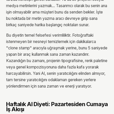
medya metinlerini yazmak... Tasarımcı olarak bu senin ana
işin olmayabilir ama müşteri bunu da senden bekler. İşte
bu noktada bir metin yazma aracı devreye girip sana
birkaç saniyede harika başlangıç noktaları sunar.
Bu diyetin temel felsefesi verimliliktir. Fotoğraftaki
istenmeyen bir nesneyi temizlemek için dakikalarca
"clone stamp" aracıyla uğraşmak yerine, bunu 5 saniyede
yapan bir araç kullanmak sana zaman kazandırır.
Kazandığın bu zamanı, projenin tipografisine, renk paletine
veya genel kompozisyonuna daha fazla kafa yorarak
harcayabilirsin. Yani AI, senin yaratıcılığını elinden almıyor,
tam tersine yaratıcılığını odaklaman gereken yerlere
yönlendirmen için sana zaman ve enerji yaratıyor.
Haftalık AI Diyeti: Pazartesiden Cumaya
İş Akışı