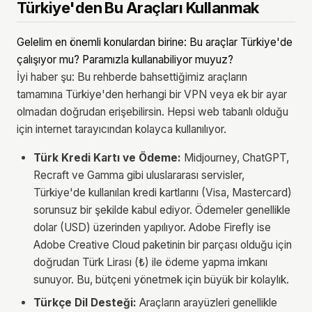
Türkiye'den Bu Araçları Kullanmak
Gelelim en önemli konulardan birine: Bu araçlar Türkiye'de
çalışıyor mu? Paramızla kullanabiliyor muyuz?
İyi haber şu: Bu rehberde bahsettiğimiz araçların
tamamına Türkiye'den herhangi bir VPN veya ek bir ayar
olmadan doğrudan erişebilirsin. Hepsi web tabanlı olduğu
için internet tarayıcından kolayca kullanılıyor.
Türk Kredi Kartı ve Ödeme:
Midjourney, ChatGPT,
Recraft ve Gamma gibi uluslararası servisler,
Türkiye'de kullanılan kredi kartlarını (Visa, Mastercard)
sorunsuz bir şekilde kabul ediyor. Ödemeler genellikle
dolar (USD) üzerinden yapılıyor. Adobe Firefly ise
Adobe Creative Cloud paketinin bir parçası olduğu için
doğrudan Türk Lirası (₺) ile ödeme yapma imkanı
sunuyor. Bu, bütçeni yönetmek için büyük bir kolaylık.
Türkçe Dil Desteği:
Araçların arayüzleri genellikle