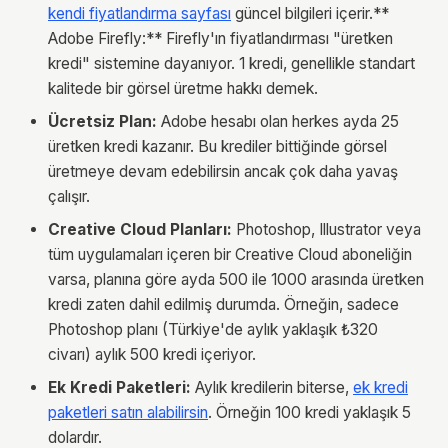
kendi fiyatlandırma sayfası
güncel bilgileri içerir.**
Adobe Firefly:** Firefly'ın fiyatlandırması "üretken
kredi" sistemine dayanıyor. 1 kredi, genellikle standart
kalitede bir görsel üretme hakkı demek.
Ücretsiz Plan:
Adobe hesabı olan herkes ayda 25
üretken kredi kazanır. Bu krediler bittiğinde görsel
üretmeye devam edebilirsin ancak çok daha yavaş
çalışır.
Creative Cloud Planları:
Photoshop, Illustrator veya
tüm uygulamaları içeren bir Creative Cloud aboneliğin
varsa, planına göre ayda 500 ile 1000 arasında üretken
kredi zaten dahil edilmiş durumda. Örneğin, sadece
Photoshop planı (Türkiye'de aylık yaklaşık ₺320
civarı) aylık 500 kredi içeriyor.
Ek Kredi Paketleri:
Aylık kredilerin biterse,
ek kredi
paketleri satın alabilirsin
. Örneğin 100 kredi yaklaşık 5
dolardır.