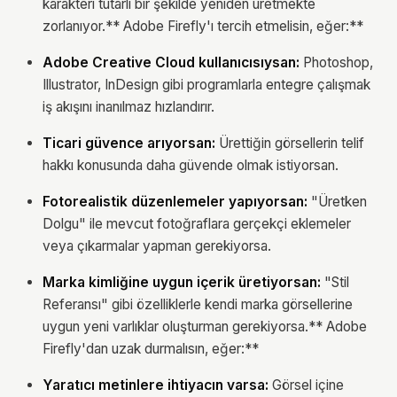
karakteri tutarlı bir şekilde yeniden üretmekte
zorlanıyor.** Adobe Firefly'ı tercih etmelisin, eğer:**
Adobe Creative Cloud kullanıcısıysan:
Photoshop,
Illustrator, InDesign gibi programlarla entegre çalışmak
iş akışını inanılmaz hızlandırır.
Ticari güvence arıyorsan:
Ürettiğin görsellerin telif
hakkı konusunda daha güvende olmak istiyorsan.
Fotorealistik düzenlemeler yapıyorsan:
"Üretken
Dolgu" ile mevcut fotoğraflara gerçekçi eklemeler
veya çıkarmalar yapman gerekiyorsa.
Marka kimliğine uygun içerik üretiyorsan:
"Stil
Referansı" gibi özelliklerle kendi marka görsellerine
uygun yeni varlıklar oluşturman gerekiyorsa.** Adobe
Firefly'dan uzak durmalısın, eğer:**
Yaratıcı metinlere ihtiyacın varsa:
Görsel içine