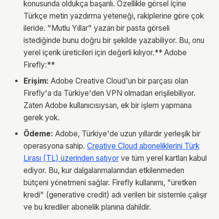
konusunda oldukça başarılı. Özellikle görsel içine
Türkçe metin yazdırma yeteneği, rakiplerine göre çok
ileride. "Mutlu Yıllar" yazan bir pasta görseli
istediğinde bunu doğru bir şekilde yazabiliyor. Bu, onu
yerel içerik üreticileri için değerli kılıyor.** Adobe
Firefly:**
Erişim:
Adobe Creative Cloud'un bir parçası olan
Firefly'a da Türkiye'den VPN olmadan erişilebiliyor.
Zaten Adobe kullanıcısıysan, ek bir işlem yapmana
gerek yok.
Ödeme:
Adobe, Türkiye'de uzun yıllardır yerleşik bir
operasyona sahip.
Creative Cloud aboneliklerini Türk
Lirası (TL) üzerinden satıyor
ve tüm yerel kartları kabul
ediyor. Bu, kur dalgalanmalarından etkilenmeden
bütçeni yönetmeni sağlar. Firefly kullanımı, "üretken
kredi" (generative credit) adı verilen bir sistemle çalışır
ve bu krediler abonelik planına dahildir.