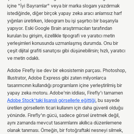
içine "İyi Bayramlar" veya bir marka sloganı yazdırmak
istediğinde, diğer birçok yapay zeka aracı anlamsız harf
yığınları üretirken, Ideogram bu işi şaşırtıcı bir başarıyla
yapıyor. Eski Google Brain araştırmacıları tarafından
kurulan bu girişim, özellikle tipografi ve yaratıcı metin
yerleşimleri konusunda uzmanlaşmış durumda. Onu bir
çeşit dijital grafiti sanatçısı gibi düşünebilirsin; hızlı, yaratıcı
ve metin odaklı.
Adobe Firefly ise dev bir ekosistemin parçası. Photoshop,
Illustrator, Adobe Express gibi zaten milyonlarca
tasarımcının kullandığı programların içine yerleştirilmiş bir
yapay zeka motoru. Adobe'nin iddiası, Firefly'ı tamamen
Adobe Stock'taki lisanslı görsellerle eğittiği
, bu sayede
üretilen görsellerin ticari kullanım için daha güvenli olduğu
yönünde. Firefly'ın gücü, sadece görsel üretmek değil,
aynı zamanda mevcut tasarımlarını akıllıca düzenlemene
olanak tanıması. Örneğin, bir fotoğraftaki nesneyi silmek,