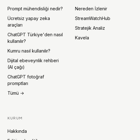
Prompt mühendisliği nedir?
Nereden İzlenir
Ücretsiz yapay zeka
StreamWatchHub
araçları
Stratejik Analiz
ChatGPT Türkiye'den nasıl
Kavela
kullanılır?
Kumru nasıl kullanılır?
Dijital ebeveynlik rehberi
(AI çağı)
ChatGPT fotoğraf
promptları
Tümü →
KURUM
Hakkında