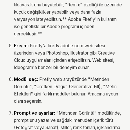
tıklayarak onu büyütebilir, "Remix" özelliği ile üzerinde
küçük değişiklikler yapabilir veya daha fazla
varyasyon isteyebilirsin.** Adobe Firefly'ın kullanımı
ise genellikle bir Adobe programı içinden
gerçekleşir:**
Erişim:
Firefly'a firefly.adobe.com web sitesi
üzerinden veya Photoshop, Illustrator gibi Creative
Cloud uygulamaları içinden erişebilirsin. Web sitesi,
Ideogram'a benzer bir deneyim sunar.
Modül seç:
Firefly web arayüzünde "Metinden
Görüntü", "Üretken Dolgu" (Generative Fill), "Metin
Efektleri" gibi farklı modüller bulunur. Amacına uygun
olanı seçersin.
Prompt ve ayarlar:
"Metinden Görüntü" modülünde,
prompt'unu yazar ve sağdaki menüden içerik türü
(Fotoğraf veya Sanat), stiller, renk tonları, ışıklandırma