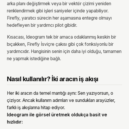
arka planı değiştirmek veya bir vektör çizimi yeniden
renklendirmek gibi işleri saniyeler içinde yapabiliyor.
Firefly, yaratıcı sürecin her aşamasına entegre olmayı
hedefleyen bir yardımcı pilot gibidir.
Kısacası, Ideogram tek bir amaca odaklanmış keskin bir
bıçakken, Firefly İsviçre çakısı gibi çok fonksiyonlu bir
yardımcıdır. Hangisinin senin için daha iyi olduğu, tamamen
ne yapmak istediğine bağlı.
Nasıl kullanılır? İki aracın iş akışı
Her iki aracın da temel mantığı aynı: Sen yazıyorsun, o
çiziyor. Ancak kullanım adımları ve sundukları arayüzler,
farklı iş akışlarına hitap ediyor.
Ideogram ile görsel üretmek oldukça basit ve
hızlıdır: