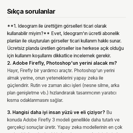
Sıkça sorulanlar
**1. Ideogram ile ürettiğim görselleri ticari olarak
kullanabilir miyim?** Evet, Ideogram'ın ücretli abonelik
planları ile oluşturulan görseller ticari kullanım hakkı sunar.
Ücretsiz planda üretilen görseller ise herkese açık olduğu
için kullanım koşullarını dikkatlice incelemek gerekir.
2. Adobe Firefly, Photoshop'un yerini alacak mı?
Hayır, Firefly bir yardımcı araçtır. Photoshop'un yerini
almak yerine, onun yeteneklerini yapay zeka ile
güçlendirir. Rutin ve zaman alıcı işleri (nesne silme, arka
plan genişletme vb.) hızlandırarak tasarımcının yaratıcı
kısma odaklanmasını sağlar.
3. Hangisi daha iyi insan yüzü ve eli çiziyor?
Bu
konuda Adobe Firefly 3 modeli genellikle daha tutarlı ve
gerçekçi sonuçlar üretir. Yapay zeka modellerinin en çok