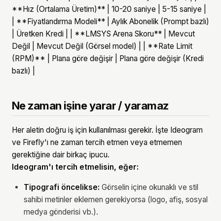
**Hız (Ortalama Üretim)** | 10-20 saniye | 5-15 saniye |
| **Fiyatlandırma Modeli** | Aylık Abonelik (Prompt bazlı)
| Üretken Kredi | | **LMSYS Arena Skoru** | Mevcut
Değil | Mevcut Değil (Görsel model) | | **Rate Limit
(RPM)** | Plana göre değişir | Plana göre değişir (Kredi
bazlı) |
Ne zaman işine yarar / yaramaz
Her aletin doğru iş için kullanılması gerekir. İşte Ideogram
ve Firefly'ı ne zaman tercih etmen veya etmemen
gerektiğine dair birkaç ipucu.
Ideogram'ı tercih etmelisin, eğer:
Tipografi öncelikse:
Görselin içine okunaklı ve stil
sahibi metinler eklemen gerekiyorsa (logo, afiş, sosyal
medya gönderisi vb.).