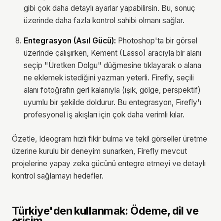
gibi çok daha detaylı ayarlar yapabilirsin. Bu, sonuç
üzerinde daha fazla kontrol sahibi olmanı sağlar.
Entegrasyon (Asıl Gücü):
Photoshop'ta bir görsel
üzerinde çalışırken, Kement (Lasso) aracıyla bir alanı
seçip "Üretken Dolgu" düğmesine tıklayarak o alana
ne eklemek istediğini yazman yeterli. Firefly, seçili
alanı fotoğrafın geri kalanıyla (ışık, gölge, perspektif)
uyumlu bir şekilde doldurur. Bu entegrasyon, Firefly'ı
profesyonel iş akışları için çok daha verimli kılar.
Özetle, Ideogram hızlı fikir bulma ve tekil görseller üretme
üzerine kurulu bir deneyim sunarken, Firefly mevcut
projelerine yapay zeka gücünü entegre etmeyi ve detaylı
kontrol sağlamayı hedefler.
Türkiye'den kullanmak: Ödeme, dil ve
erişim