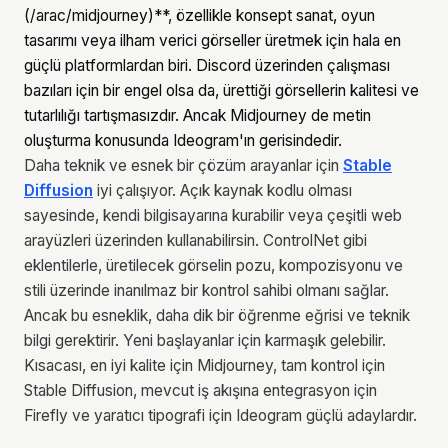
(/arac/midjourney)**, özellikle konsept sanat, oyun
tasarımı veya ilham verici görseller üretmek için hala en
güçlü platformlardan biri. Discord üzerinden çalışması
bazıları için bir engel olsa da, ürettiği görsellerin kalitesi ve
tutarlılığı tartışmasızdır. Ancak Midjourney de metin
oluşturma konusunda Ideogram'ın gerisindedir.
Daha teknik ve esnek bir çözüm arayanlar için
Stable
Diffusion
iyi çalışıyor. Açık kaynak kodlu olması
sayesinde, kendi bilgisayarına kurabilir veya çeşitli web
arayüzleri üzerinden kullanabilirsin. ControlNet gibi
eklentilerle, üretilecek görselin pozu, kompozisyonu ve
stili üzerinde inanılmaz bir kontrol sahibi olmanı sağlar.
Ancak bu esneklik, daha dik bir öğrenme eğrisi ve teknik
bilgi gerektirir. Yeni başlayanlar için karmaşık gelebilir.
Kısacası, en iyi kalite için Midjourney, tam kontrol için
Stable Diffusion, mevcut iş akışına entegrasyon için
Firefly ve yaratıcı tipografi için Ideogram güçlü adaylardır.