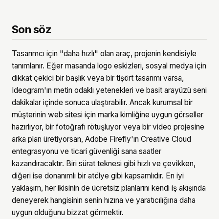
Son söz
Tasarımcı için "daha hızlı" olan araç, projenin kendisiyle
tanımlanır. Eğer masanda logo eskizleri, sosyal medya için
dikkat çekici bir başlık veya bir tişört tasarımı varsa,
Ideogram'ın metin odaklı yetenekleri ve basit arayüzü seni
dakikalar içinde sonuca ulaştırabilir. Ancak kurumsal bir
müşterinin web sitesi için marka kimliğine uygun görseller
hazırlıyor, bir fotoğrafı rötuşluyor veya bir video projesine
arka plan üretiyorsan, Adobe Firefly'ın Creative Cloud
entegrasyonu ve ticari güvenliği sana saatler
kazandıracaktır. Biri sürat teknesi gibi hızlı ve çevikken,
diğeri ise donanımlı bir atölye gibi kapsamlıdır. En iyi
yaklaşım, her ikisinin de ücretsiz planlarını kendi iş akışında
deneyerek hangisinin senin hızına ve yaratıcılığına daha
uygun olduğunu bizzat görmektir.