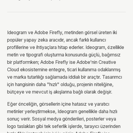
Ideogram ve Adobe Firefly, metinden görsel üreten iki
popüler yapay zeka aracıdır, ancak farklı kullanıcı
profillerine ve ihtiyaçlara hitap ederler. Ideogram, özellikle
metin ve tipografi oluşturma konusunda güçlü, bağımsız
bir platformken; Adobe Firefly ise Adobe'nin Creative
Cloud ekosistemine entegre, ticari kullanıma odaklanmış
ve marka tutarlılığı sağlamada iddialı bir araçtır. Tasarımcı
için hangisinin daha "hızlı" olduğu, projenin niteliğine,
bütçeye ve mevcut iş akışlarına bağlı olarak değişir.
Eğer önceliğin, görsellerin içine hatasız ve yaratıcı
metinler yerleştirmekse, Ideogram genellikle daha hızlı
sonuç verir. Sosyal medya gönderileri, posterler veya
logo taslakları gibi tek seferlik işlerde, tarayıcı üzerinden