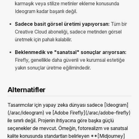
karmaşık veya stilize metinler ekleme konusunda
Ideogram kadar başarılı değil.
Sadece basit görsel üretimi yapıyorsan:
Tüm bir
Creative Cloud aboneliği, sadece metinden görsel
üretmek için pahalı kalabilir.
Beklenmedik ve "sanatsal" sonuçlar arıyorsan:
Firefly, genellikle daha güvenli ve kurumsal estetiğe
yakın sonuçlar üretme eğilimindedir.
Alternatifler
Tasarımcılar için yapay zeka dünyası sadece [Ideogram]
(/arac/ideogram) ve [Adobe Firefly](/arac/adobe-firefly)
ile sınırlı değil. Projenin ihtiyacına göre başka güçlü
seçenekler de mevcut. Örneğin, fotorealizm ve sanatsal
kalite konusunda standartları belirleyen **[Midjourney]