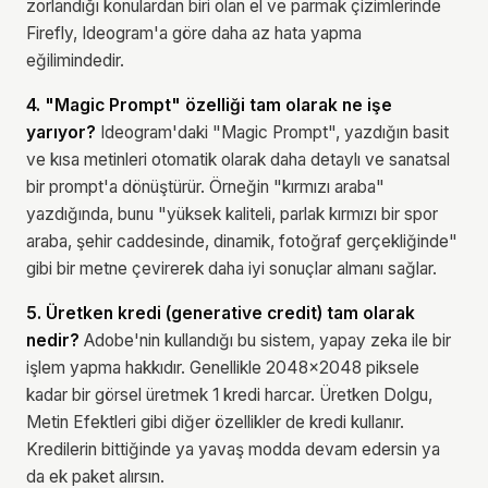
zorlandığı konulardan biri olan el ve parmak çizimlerinde
Firefly, Ideogram'a göre daha az hata yapma
eğilimindedir.
4. "Magic Prompt" özelliği tam olarak ne işe
yarıyor?
Ideogram'daki "Magic Prompt", yazdığın basit
ve kısa metinleri otomatik olarak daha detaylı ve sanatsal
bir prompt'a dönüştürür. Örneğin "kırmızı araba"
yazdığında, bunu "yüksek kaliteli, parlak kırmızı bir spor
araba, şehir caddesinde, dinamik, fotoğraf gerçekliğinde"
gibi bir metne çevirerek daha iyi sonuçlar almanı sağlar.
5. Üretken kredi (generative credit) tam olarak
nedir?
Adobe'nin kullandığı bu sistem, yapay zeka ile bir
işlem yapma hakkıdır. Genellikle 2048x2048 piksele
kadar bir görsel üretmek 1 kredi harcar. Üretken Dolgu,
Metin Efektleri gibi diğer özellikler de kredi kullanır.
Kredilerin bittiğinde ya yavaş modda devam edersin ya
da ek paket alırsın.