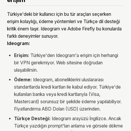
Türkiye'deki bir kullanıcı için bu tür araçları seçerken
erişim kolaylığı, ödeme yöntemleri ve Türkçe dil desteği
kritik önem taşır. Ideogram ve Adobe Firefly bu konularda
farklı deneyimler sunuyor.
Ideogram:
Erişim:
Türkiye'den Ideogram'a erişim için herhangi
bir VPN gerekmiyor. Web sitesine doğrudan
ulaşabilirsin.
Ödeme:
Ideogram, aboneliklerini uluslararası
standartlarda kredi kartları ile kabul ediyor. Türkiye'de
kullanılan banka veya kredi kartlarıyla (Visa,
Mastercard) sorunsuz bir şekilde ödeme yapılabiliyor.
Fiyatlandırma ABD Doları (USD) üzerinden.
Türkçe Desteği:
Ideogram arayüzü İngilizce. Ancak
Türkçe yazdığın prompt'ları anlama ve görsele dökme