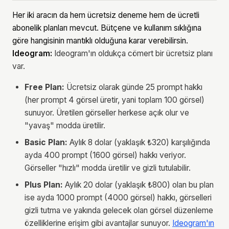
Her iki aracın da hem ücretsiz deneme hem de ücretli
abonelik planları mevcut. Bütçene ve kullanım sıklığına
göre hangisinin mantıklı olduğuna karar verebilirsin.
Ideogram:
Ideogram'ın oldukça cömert bir ücretsiz planı
var.
Free Plan:
Ücretsiz olarak günde 25 prompt hakkı
(her prompt 4 görsel üretir, yani toplam 100 görsel)
sunuyor. Üretilen görseller herkese açık olur ve
"yavaş" modda üretilir.
Basic Plan:
Aylık 8 dolar (yaklaşık ₺320) karşılığında
ayda 400 prompt (1600 görsel) hakkı veriyor.
Görseller "hızlı" modda üretilir ve gizli tutulabilir.
Plus Plan:
Aylık 20 dolar (yaklaşık ₺800) olan bu plan
ise ayda 1000 prompt (4000 görsel) hakkı, görselleri
gizli tutma ve yakında gelecek olan görsel düzenleme
özelliklerine erişim gibi avantajlar sunuyor.
Ideogram'ın