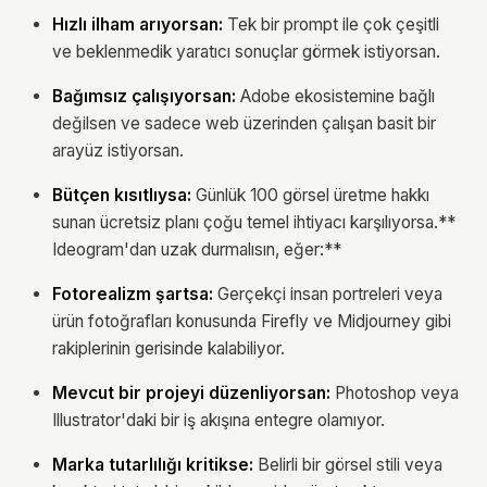
Hızlı ilham arıyorsan:
Tek bir prompt ile çok çeşitli
ve beklenmedik yaratıcı sonuçlar görmek istiyorsan.
Bağımsız çalışıyorsan:
Adobe ekosistemine bağlı
değilsen ve sadece web üzerinden çalışan basit bir
arayüz istiyorsan.
Bütçen kısıtlıysa:
Günlük 100 görsel üretme hakkı
sunan ücretsiz planı çoğu temel ihtiyacı karşılıyorsa.**
Ideogram'dan uzak durmalısın, eğer:**
Fotorealizm şartsa:
Gerçekçi insan portreleri veya
ürün fotoğrafları konusunda Firefly ve Midjourney gibi
rakiplerinin gerisinde kalabiliyor.
Mevcut bir projeyi düzenliyorsan:
Photoshop veya
Illustrator'daki bir iş akışına entegre olamıyor.
Marka tutarlılığı kritikse:
Belirli bir görsel stili veya