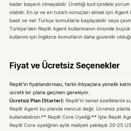
kadar başarılı olmayabilir. Ürettiği kod içindeki yorum
olabilir. En iyi ve en tutarlı sonuçları almak için Agent 
basit ve net Türkçe komutlarla başlayabilir veya çevir
Türkiye'den Replit Agent kullanmanın önünde büyük bi
kullanım için İngilizce komutların daha güvenilir olduğ
Fiyat ve Ücretsiz Seçenekler
Replit'in fiyatlandırması, farklı ihtiyaçlara yönelik k
ücretli bir plana geçmen gerekiyor.
Ücretsiz Plan (Starter):
Replit'in temel özelliklerini 
Replit Agent bu planda mevcut değil. Ücretsiz planla
kullanabilirsin.** Replit Core Üyeliği:** İşte Replit A
Replit Core üyeliğinin aylık maliyeti yaklaşık 20-25 U