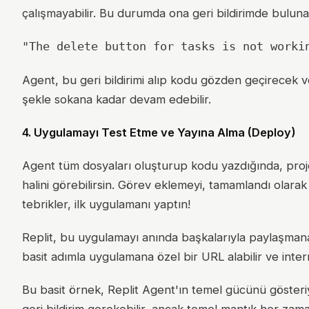
çalışmayabilir. Bu durumda ona geri bildirimde bulunab
"The delete button for tasks is not worki
Agent, bu geri bildirimi alıp kodu gözden geçirecek ve
şekle sokana kadar devam edebilir.
4. Uygulamayı Test Etme ve Yayına Alma (Deploy)
Agent tüm dosyaları oluşturup kodu yazdığında, pr
halini görebilirsin. Görev eklemeyi, tamamlandı olarak 
tebrikler, ilk uygulamanı yaptın!
Replit, bu uygulamayı anında başkalarıyla paylaşmana
basit adımla uygulamana özel bir URL alabilir ve intern
Bu basit örnek, Replit Agent'ın temel gücünü gösteri