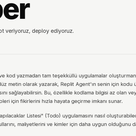
ber
pt veriyoruz, deploy ediyoruz.
ren ve kod yazmadan tam teşekküllü uygulamalar oluşturma
düz metin olarak yazarak, Replit Agent'ın senin için kodu 
nı sağlayabilirsin. Bu, özellikle kodlama bilgisi az olan ve
eri için fikirlerini hızla hayata geçirme imkanı sunar.
apılacaklar Listesi" (Todo) uygulamasını nasıl oluşturabile
larını, maliyetlerini ve kimler için daha uygun olduğunu d