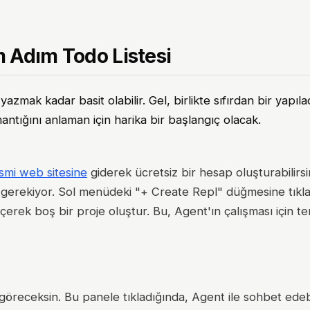
 Adım Todo Listesi
mak kadar basit olabilir. Gel, birlikte sıfırdan bir yapılac
ntığını anlaman için harika bir başlangıç olacak.
esmi web sitesine
giderek ücretsiz bir hesap oluşturabilirs
n gerekiyor. Sol menüdeki "+ Create Repl" düğmesine tıkl
rek boş bir proje oluştur. Bu, Agent'ın çalışması için tem
 göreceksin. Bu panele tıkladığında, Agent ile sohbet edeb