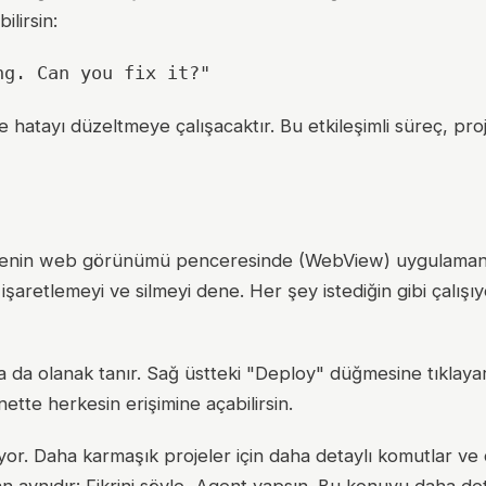
ilirsin:
ng. Can you fix it?"
 hatayı düzeltmeye çalışacaktır. Bu etkileşimli süreç, proj
ojenin web görünümü penceresinde (WebView) uygulamanı
işaretlemeyi ve silmeyi dene. Her şey istediğin gibi çalışıy
 da olanak tanır. Sağ üstteki "Deploy" düğmesine tıklaya
ette herkesin erişimine açabilirsin.
yor. Daha karmaşık projeler için daha detaylı komutlar ve 