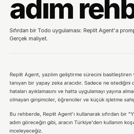
adım reh
Sıfırdan bir Todo uygulaması: Replit Agent'a prom
Gerçek maliyet.
Replit Agent, yazılım geliştirme sürecini basitleşti
tanıyan bir yapay zeka aracıdır. Sadece ne istediğini 
hataları ayıklamasını ve hatta uygulamayı yayına alması
olmayan girişimciler, öğrenciler ve küçük işletme sahipl
Bu rehberde, Replit Agent'ı kullanarak sıfırdan bir "Y
adım göreceğin gibi, aracın Türkiye'den kullanım koşul
inceleyeceğiz.