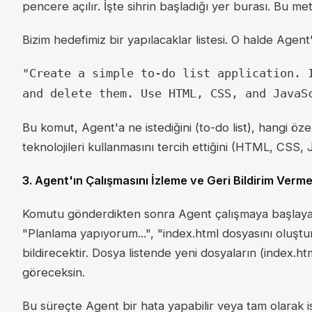
pencere açılır. İşte sihrin başladığı yer burası. Bu me
Bizim hedefimiz bir yapılacaklar listesi. O halde Agent
"Create a simple to-do list application. 
and delete them. Use HTML, CSS, and JavaS
Bu komut, Agent'a ne istediğini (to-do list), hangi öz
teknolojileri kullanmasını tercih ettiğini (HTML, CSS, J
3. Agent'ın Çalışmasını İzleme ve Geri Bildirim Verm
Komutu gönderdikten sonra Agent çalışmaya başlayac
"Planlama yapıyorum...", "index.html dosyasını oluşturuy
bildirecektir. Dosya listende yeni dosyaların (index.html
göreceksin.
Bu süreçte Agent bir hata yapabilir veya tam olarak i