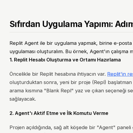
Sıfırdan Uygulama Yapımı: Adım
Replit Agent ile bir uygulama yapmak, birine e-posta yaz
uygulaması oluşturalım. Bu örnek, Agent'ın çalışma ma
1. Replit Hesabı Oluşturma ve Ortamı Hazırlama
Öncelikle bir Replit hesabına ihtiyacın var.
Replit'in r
oluşturduktan sonra, yeni bir proje (Repl) başlatma
arama kısmına "Blank Repl" yaz ve çıkan seçeneği seçe
sağlayacak.
2. Agent'ı Aktif Etme ve İlk Komutu Verme
Projen açıldığında, sağ alt köşede bir "Agent" paneli