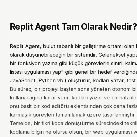
Replit Agent Tam Olarak Nedir?
Replit Agent, bulut tabanlı bir geliştirme ortamı olan 
olarak düşünebileceğin bir sistemdir. Geleneksel yap
bir fonksiyon yazma gibi küçük görevlerle sınırlı kalma
listesi uygulaması yap" gibi genel bir hedef verdiğin
JavaScript, Python vb.) oluşturur, kodları yazar, test
Bu süreç, bir projeyi baştan sona yöneten otonom bir ar
kullanacağına karar verir, kodları yazar ve bir hata i
onu basit bir kod editörü eklentisinden çok daha fazlas
karmaşık görevleri tamamlamak üzere tasarlanmıştır ve 
Temelde, bir fikri koda dönüştürme sürecindeki tekni
kodlama bilgin ne olursa olsun, bir web uygulaması ve