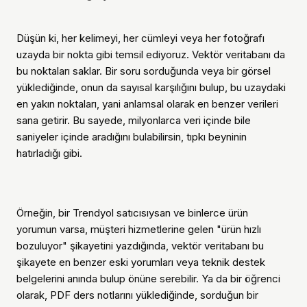
Düşün ki, her kelimeyi, her cümleyi veya her fotoğrafı
uzayda bir nokta gibi temsil ediyoruz. Vektör veritabanı da
bu noktaları saklar. Bir soru sorduğunda veya bir görsel
yüklediğinde, onun da sayısal karşılığını bulup, bu uzaydaki
en yakın noktaları, yani anlamsal olarak en benzer verileri
sana getirir. Bu sayede, milyonlarca veri içinde bile
saniyeler içinde aradığını bulabilirsin, tıpkı beyninin
hatırladığı gibi.
Örneğin, bir Trendyol satıcısıysan ve binlerce ürün
yorumun varsa, müşteri hizmetlerine gelen "ürün hızlı
bozuluyor" şikayetini yazdığında, vektör veritabanı bu
şikayete en benzer eski yorumları veya teknik destek
belgelerini anında bulup önüne serebilir. Ya da bir öğrenci
olarak, PDF ders notlarını yüklediğinde, sorduğun bir