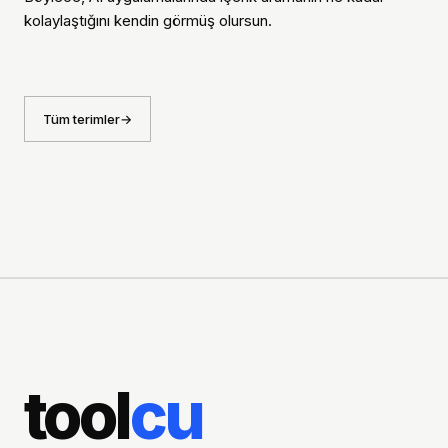
kolaylaştığını kendin görmüş olursun.
Tüm terimler
tool
cu