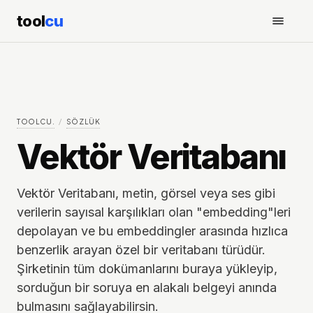
tool
cu
TOOLCU.
/
SÖZLÜK
Vektör Veritabanı
Vektör Veritabanı, metin, görsel veya ses gibi
verilerin sayısal karşılıkları olan "embedding"leri
depolayan ve bu embeddingler arasında hızlıca
benzerlik arayan özel bir veritabanı türüdür.
Şirketinin tüm dokümanlarını buraya yükleyip,
sorduğun bir soruya en alakalı belgeyi anında
bulmasını sağlayabilirsin.