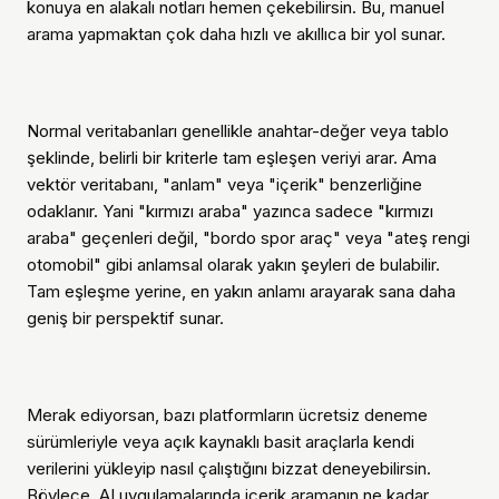
konuya en alakalı notları hemen çekebilirsin. Bu, manuel
arama yapmaktan çok daha hızlı ve akıllıca bir yol sunar.
Normal veritabanları genellikle anahtar-değer veya tablo
şeklinde, belirli bir kriterle tam eşleşen veriyi arar. Ama
vektör veritabanı, "anlam" veya "içerik" benzerliğine
odaklanır. Yani "kırmızı araba" yazınca sadece "kırmızı
araba" geçenleri değil, "bordo spor araç" veya "ateş rengi
otomobil" gibi anlamsal olarak yakın şeyleri de bulabilir.
Tam eşleşme yerine, en yakın anlamı arayarak sana daha
geniş bir perspektif sunar.
Merak ediyorsan, bazı platformların ücretsiz deneme
sürümleriyle veya açık kaynaklı basit araçlarla kendi
verilerini yükleyip nasıl çalıştığını bizzat deneyebilirsin.
Böylece, AI uygulamalarında içerik aramanın ne kadar